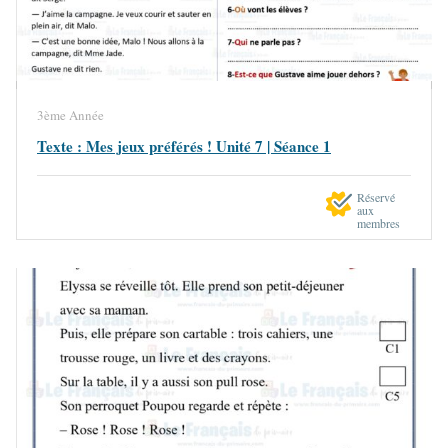
3ème Année
Texte : Mes jeux préférés ! Unité 7 | Séance 1
Réservé
aux
membres