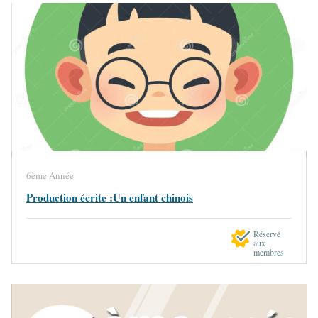
6ème Année
Production écrite :Un enfant chinois
Réservé
aux
membres