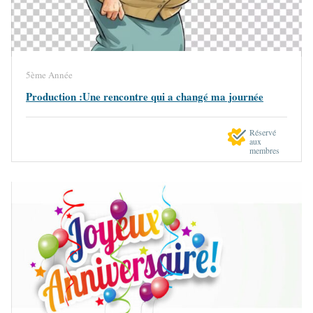
5ème Année
Production :Une rencontre qui a changé ma journée
Réservé
aux
membres