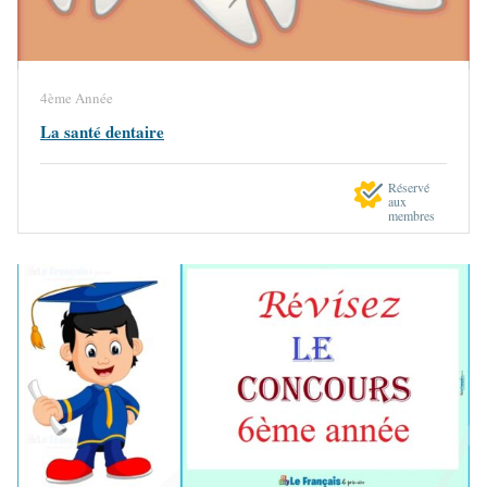
4ème Année
La santé dentaire
Réservé
aux
membres