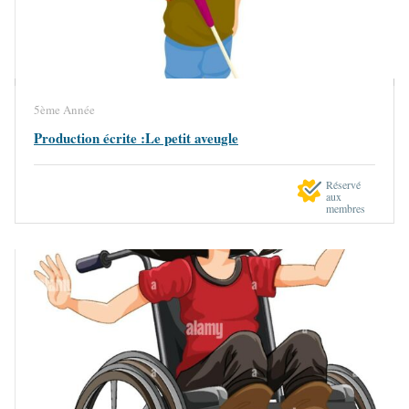
5ème Année
Production écrite :Le petit aveugle
Réservé
aux
membres