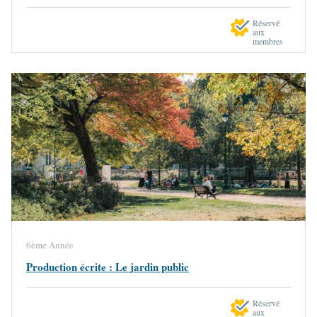
Réservé
aux
membres
6ème Année
Production écrite : Le jardin public
Réservé
aux