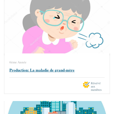
6ème Année
Production: La maladie de grand-mère
Réservé
aux
membres