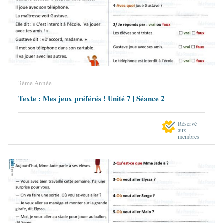
3ème Année
Texte : Mes jeux préférés ! Unité 7 | Séance 2
Réservé
aux
membres