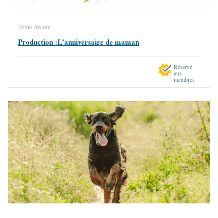
4ème Année
Production :L’anniversaire de maman
Réservé
aux
membres