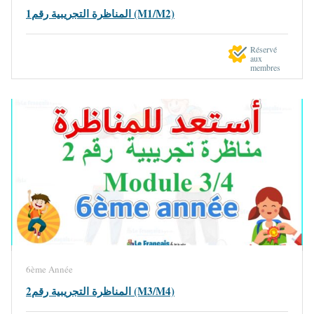
المناظرة التجريبية رقم1 (M1/M2)
Réservé
aux
membres
6ème Année
المناظرة التجريبية رقم2 (M3/M4)