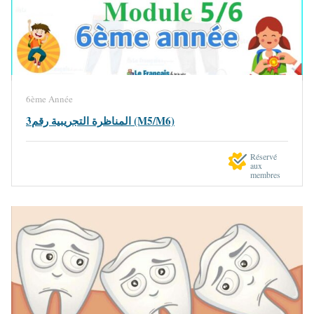
6ème Année
المناظرة التجريبية رقم3 (M5/M6)
Réservé
aux
membres