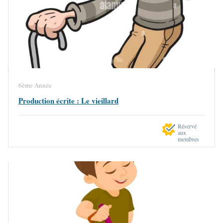
6ème Année
Production écrite : Le vieillard
Réservé
aux
membres