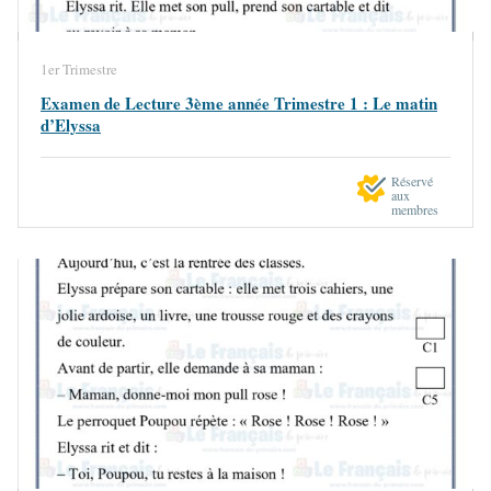
1er Trimestre
Examen de Lecture 3ème année Trimestre 1 : Le matin
d’Elyssa
Réservé
aux
membres