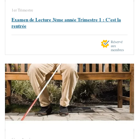
1er Trimestre
Examen de Lecture 3ème année Trimestre 1 : C’est la
rentrée
Réservé
aux
membres