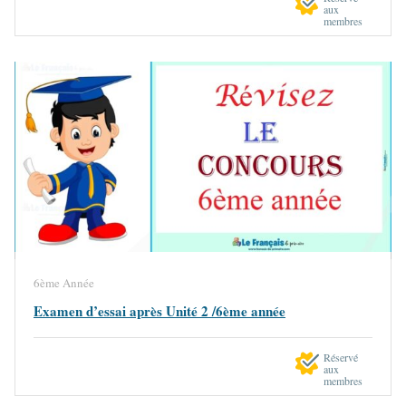
aux
membres
6ème Année
Examen d’essai après Unité 2 /6ème année
Réservé
aux
membres