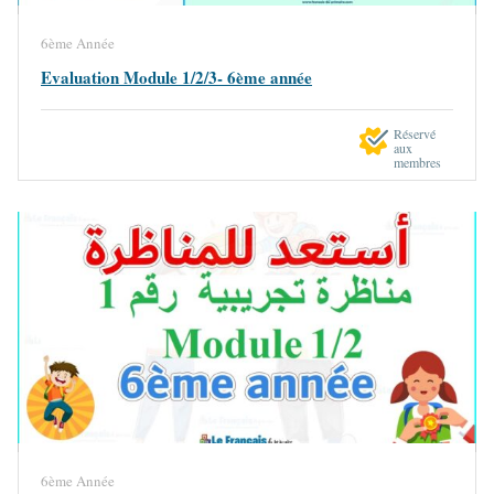
6ème Année
Evaluation Module 1/2/3- 6ème année
Réservé
aux
membres
6ème Année