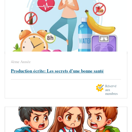
4ème Année
Production écrite: Les secrets d’une bonne santé
Réservé
aux
membres