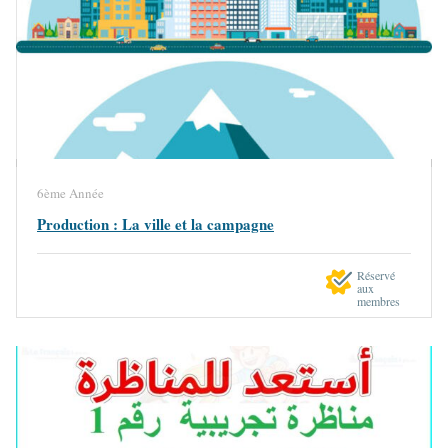
6ème Année
Production : La ville et la campagne
Réservé
aux
membres