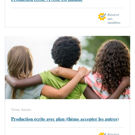
Réservé
aux
membres
5ème Année
Production écrite avec plan (thème accepter les autres)
Réservé