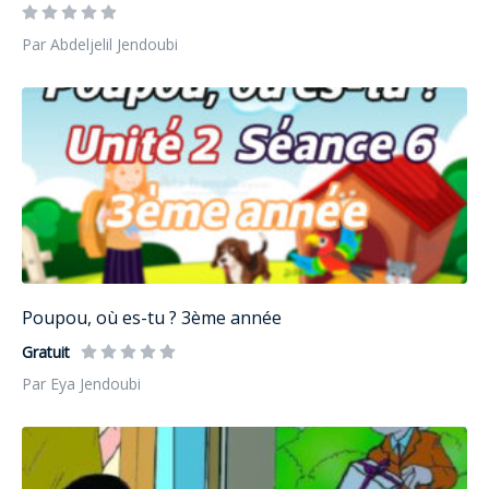
Par Abdeljelil Jendoubi
Poupou, où es-tu ? 3ème année
Gratuit
Par Eya Jendoubi