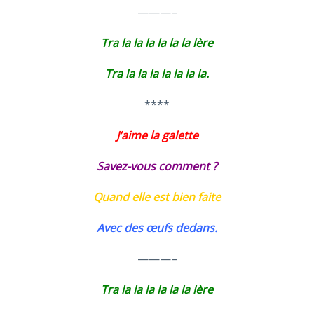
———–
Tra la la la la la la lère
Tra la la la la la la la.
****
J’aime la galette
Savez-vous comment ?
Quand elle est bien faite
Avec des œufs dedans.
———–
Tra la la la la la la lère