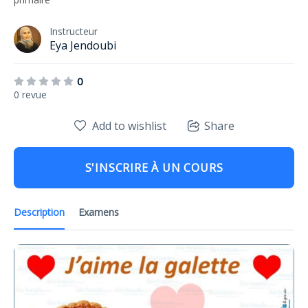
Instructeur
Eya Jendoubi
0
0 revue
Add to wishlist
Share
S'INSCRIRE À UN COURS
Description
Examens