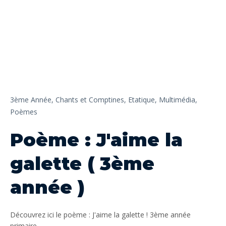
3ème Année,
Chants et Comptines,
Etatique,
Multimédia,
Poèmes
Poème : J'aime la
galette ( 3ème
année )
Découvrez ici le poème : J'aime la galette ! 3ème année
primaire