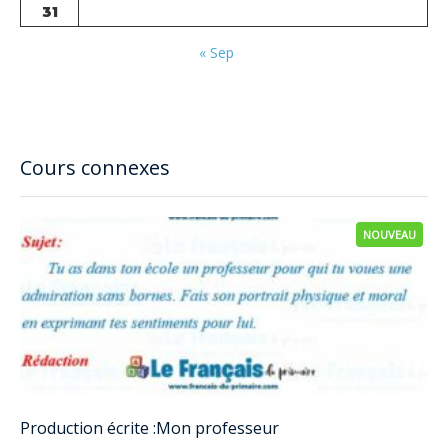
31
« Sep
Cours connexes
NOUVEAU
Production écrite :Mon professeur