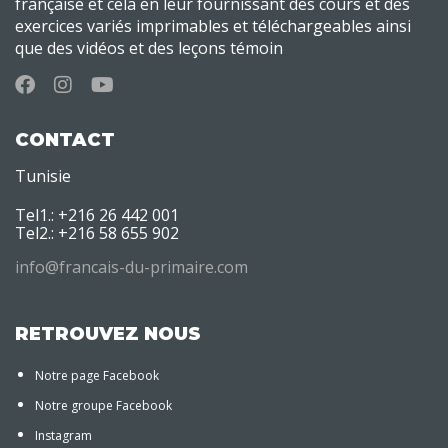
française et cela en leur fournissant des cours et des
exercices variés imprimables et téléchargeables ainsi
que des vidéos et des leçons témoin
CONTACT
Tunisie
Tel1.: +216 26 442 001
Tel2.: +216 58 655 902
info@francais-du-primaire.com
RETROUVEZ NOUS
Notre page Facebook
Notre groupe Facebook
Instagram