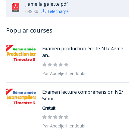
j'ame la galette.pdf
648 kb
Telecharger
Popular courses
Examen production écrite N1/ 4ème
an...
Par Abdeljelil Jendoubi
Examen lecture compréhension N2/
5ème...
Gratuit
Par Abdeljelil Jendoubi