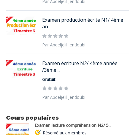
Par Abdeljelil Jendoubi
Examen production écrite N1/ 4ème
an...
Par Abdeljelil Jendoubi
Examen écriture N2/ 4ème année
/3ème ...
Gratuit
Par Abdeljelil Jendoubi
Cours populaires
Examen lecture compréhension N2/ 5...
Réservé aux membres