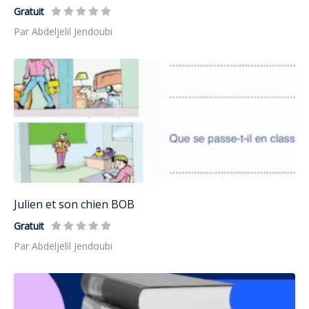
Gratuit
Par Abdeljelil Jendoubi
Julien et son chien BOB
Gratuit
Par Abdeljelil Jendoubi