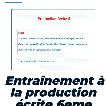
Entraînement
à
la production
écrite 6eme