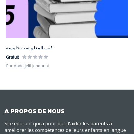
كتب المعلم سنة خامسة
Gratuit
Par Abdeljelil Jendoubi
A PROPOS DE NOUS
Site éducatif qui a pour but d'aider les parents à
améliorer les compétences de leurs enfants en langue