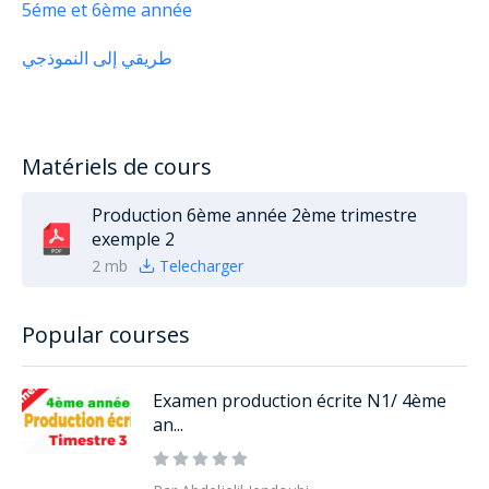
5éme et 6ème année
طريقي إلى النموذجي
Matériels de cours
Production 6ème année 2ème trimestre
exemple 2
2 mb
Telecharger
Popular courses
Examen production écrite N1/ 4ème
an...