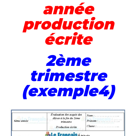
année
production
écrite
2ème
trimestre
(exemple4)