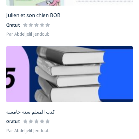
Julien et son chien BOB
Gratuit
Par Abdeljelil Jendoubi
كتب المعلم سنة خامسة
Gratuit
Par Abdeljelil Jendoubi