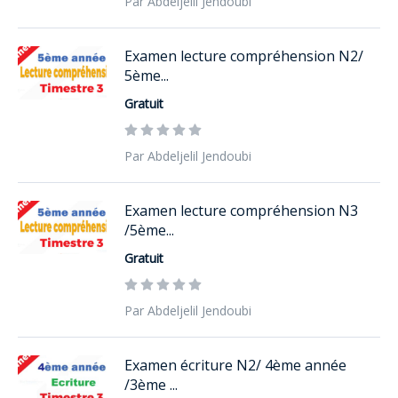
Par Abdeljelil Jendoubi
Examen lecture compréhension N2/
5ème...
Gratuit
Par Abdeljelil Jendoubi
Examen lecture compréhension N3
/5ème...
Gratuit
Par Abdeljelil Jendoubi
Examen écriture N2/ 4ème année
/3ème ...