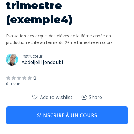
trimestre
(exemple4)
Evaluation des acquis des élèves de la 6ème année en
production écrite au terme du 2ème trimestre en cours...
Instructeur
Abdeljelil Jendoubi
0
0 revue
Add to wishlist
Share
S'INSCRIRE À UN COURS