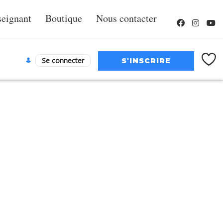
seignant
Boutique
Nous contacter
Se connecter