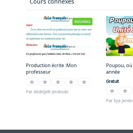
Cours connexes
NOUVEAU
Production écrite :Mon
Poupou, où 
professeur
année
Gratuit
Par Abdeljelil Jendoubi
Par Eya Jendo