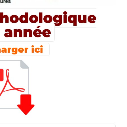
hodologique
 année
arger ici