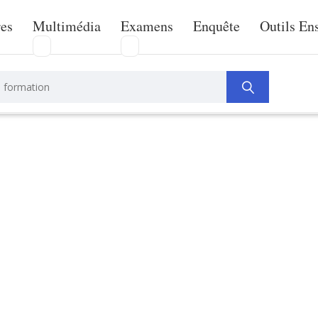
res
Multimédia
Examens
Enquête
Outils En