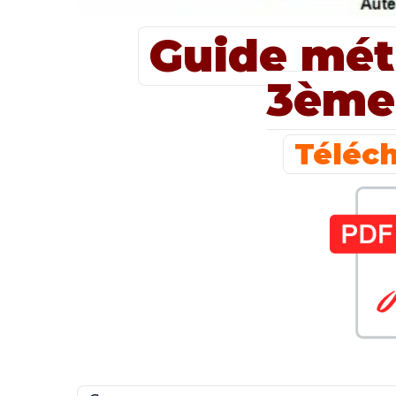
Guide mét
3ème
Téléch