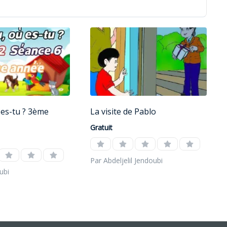
es-tu ? 3ème
La visite de Pablo
Gratuit
Par Abdeljelil Jendoubi
ubi