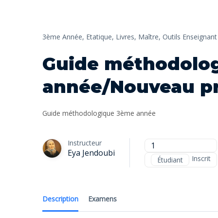
3ème Année,
Etatique,
Livres,
Maître,
Outils Enseignant
Guide méthodolo
année/Nouveau 
Guide méthodologique 3ème année
Instructeur
1
Eya Jendoubi
Inscrit
Étudiant
Description
Examens