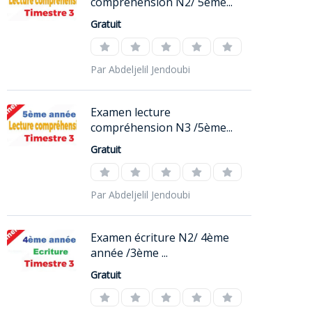
compréhension N2/ 5ème...
Gratuit
Par Abdeljelil Jendoubi
Examen lecture
compréhension N3 /5ème...
Gratuit
Par Abdeljelil Jendoubi
Examen écriture N2/ 4ème
année /3ème ...
Gratuit