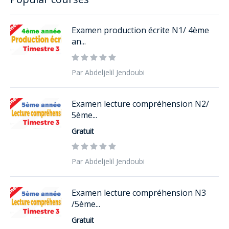
Examen production écrite N1/ 4ème
an...
Par Abdeljelil Jendoubi
Examen lecture compréhension N2/
5ème...
Gratuit
Par Abdeljelil Jendoubi
Examen lecture compréhension N3
/5ème...
Gratuit