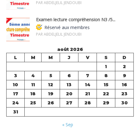
PAR ABDELJELIL JENDOUBI
Examen lecture compréhension N3 /5...
Réservé aux membres
PAR ABDELJELIL JENDOUBI
août 2026
L
M
M
J
V
S
D
1
2
3
4
5
6
7
8
9
10
11
12
13
14
15
16
17
18
19
20
21
22
23
24
25
26
27
28
29
30
31
« Sep