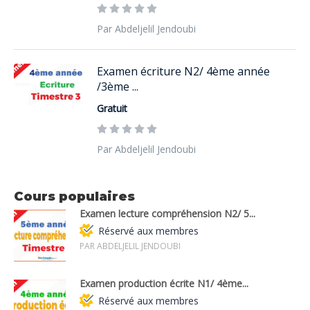
Par Abdeljelil Jendoubi
Examen écriture N2/ 4ème année
/3ème ...
Gratuit
Par Abdeljelil Jendoubi
Cours populaires
Examen lecture compréhension N2/ 5...
Réservé aux membres
PAR ABDELJELIL JENDOUBI
Examen production écrite N1/ 4ème...
Réservé aux membres