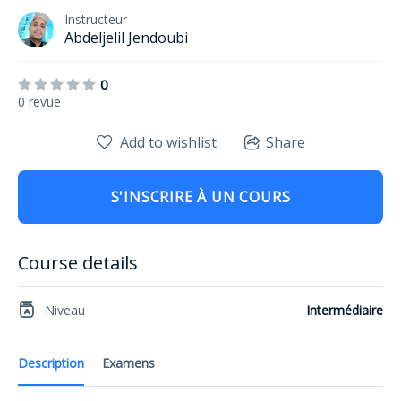
Instructeur
Abdeljelil Jendoubi
0
0 revue
Add to wishlist
Share
S'INSCRIRE À UN COURS
Course details
Niveau
Intermédiaire
Description
Examens