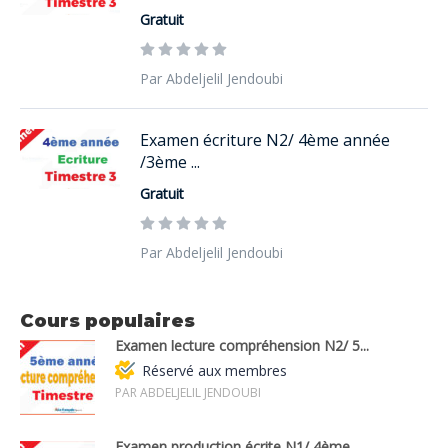
Gratuit
Par Abdeljelil Jendoubi
Examen écriture N2/ 4ème année
/3ème ...
Gratuit
Par Abdeljelil Jendoubi
Cours populaires
Examen lecture compréhension N2/ 5...
Réservé aux membres
PAR ABDELJELIL JENDOUBI
Examen production écrite N1/ 4ème...