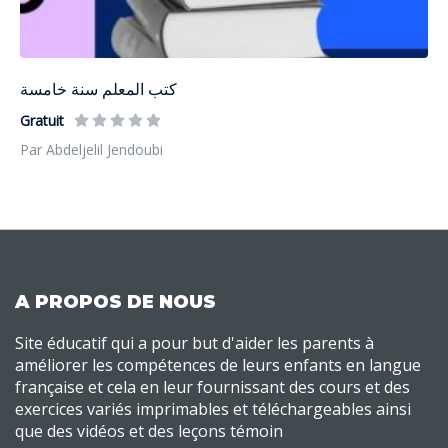
كتب المعلم سنة خامسة
Gratuit
Par Abdeljelil Jendoubi
A PROPOS DE NOUS
Site éducatif qui a pour but d'aider les parents à
améliorer les compétences de leurs enfants en langue
française et cela en leur fournissant des cours et des
exercices variés imprimables et téléchargeables ainsi
que des vidéos et des leçons témoin