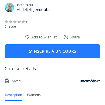
Instructeur
Abdeljelil Jendoubi
0
0 revue
Add to wishlist
Share
S'INSCRIRE À UN COURS
Course details
Niveau
Intermédiaire
Description
Examens