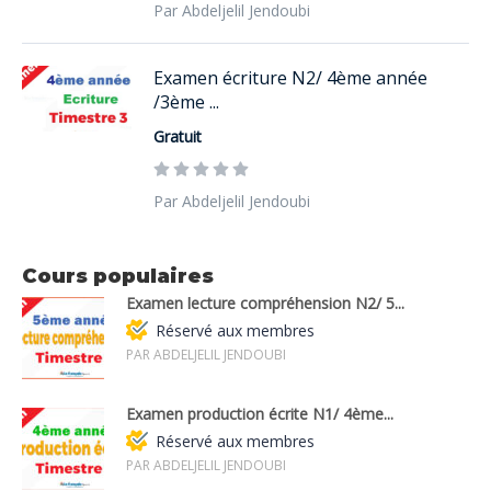
Par Abdeljelil Jendoubi
Examen écriture N2/ 4ème année
/3ème ...
Gratuit
Par Abdeljelil Jendoubi
Cours populaires
Examen lecture compréhension N2/ 5...
Réservé aux membres
PAR ABDELJELIL JENDOUBI
Examen production écrite N1/ 4ème...
Réservé aux membres
PAR ABDELJELIL JENDOUBI