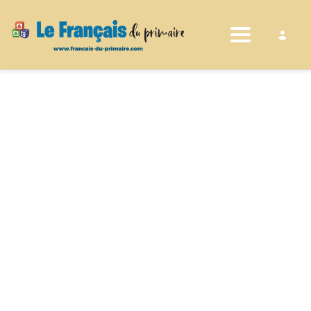
Toggle nav