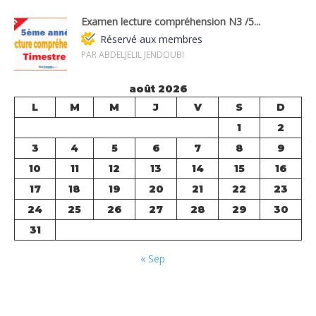
Examen lecture compréhension N3 /5...
Réservé aux membres
PAR ABDELJELIL JENDOUBI
août 2026
L
M
M
J
V
S
D
1
2
3
4
5
6
7
8
9
10
11
12
13
14
15
16
17
18
19
20
21
22
23
24
25
26
27
28
29
30
31
« Sep