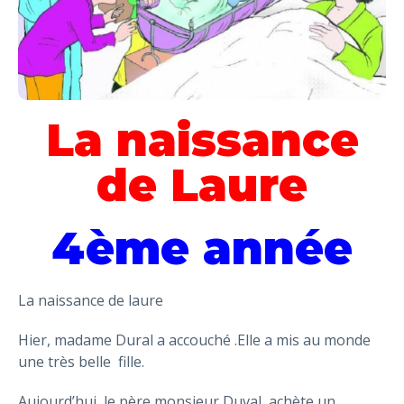
La naissance
de Laure
4ème année
La naissance de laure
Hier, madame Dural a accouché .Elle a mis au monde
une très belle fille.
Aujourd’hui, le père monsieur Duval achète un