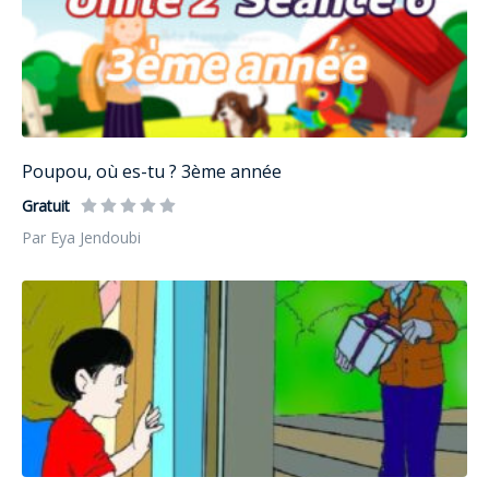
Poupou, où es-tu ? 3ème année
Gratuit
Par Eya Jendoubi