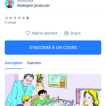
Instructeur
Abdeljelil Jendoubi
0
0 revue
Add to wishlist
Share
S'INSCRIRE À UN COURS
Description
Examens