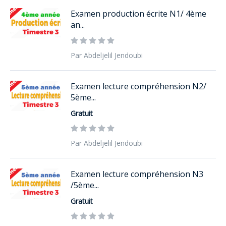
Examen production écrite N1/ 4ème
an...
Par Abdeljelil Jendoubi
Examen lecture compréhension N2/
5ème...
Gratuit
Par Abdeljelil Jendoubi
Examen lecture compréhension N3
/5ème...
Gratuit