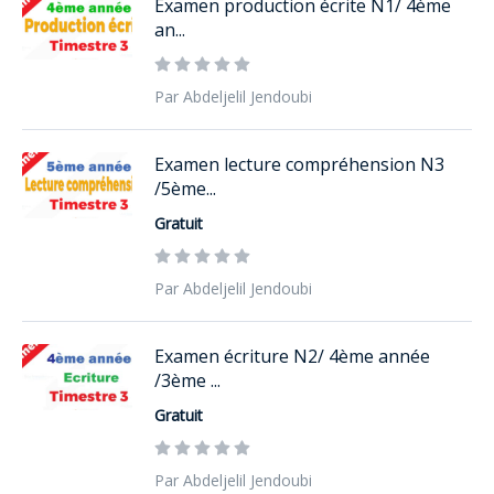
Examen production écrite N1/ 4ème
an...
Par Abdeljelil Jendoubi
Examen lecture compréhension N3
/5ème...
Gratuit
Par Abdeljelil Jendoubi
Examen écriture N2/ 4ème année
/3ème ...
Gratuit
Par Abdeljelil Jendoubi