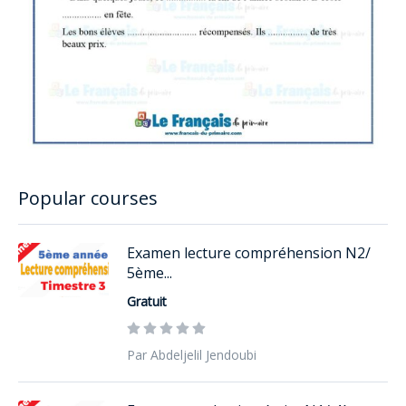
Popular courses
Examen lecture compréhension N2/
5ème...
Gratuit
Par Abdeljelil Jendoubi