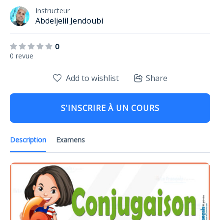
Instructeur
Abdeljelil Jendoubi
0
0 revue
Add to wishlist
Share
S'INSCRIRE À UN COURS
Description
Examens