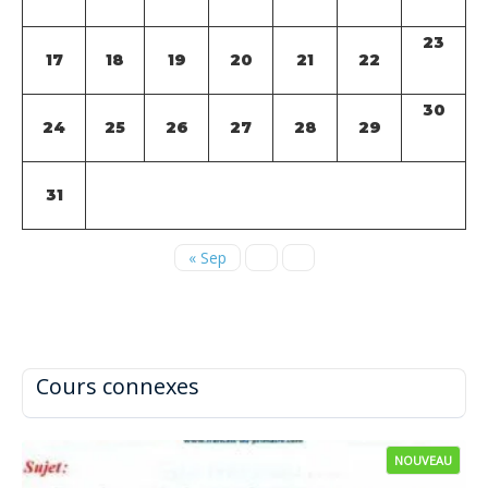
23
17
18
19
20
21
22
30
24
25
26
27
28
29
31
« Sep
Cours connexes
NOUVEAU