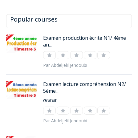
Popular courses
Examen production écrite N1/ 4ème
an...
Par Abdeljelil Jendoubi
Examen lecture compréhension N2/
5ème...
Gratuit
Par Abdeljelil Jendoubi