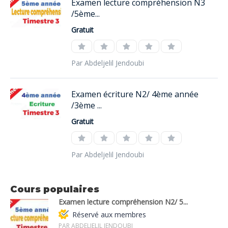
Examen lecture compréhension N3
/5ème...
Gratuit
Par Abdeljelil Jendoubi
Examen écriture N2/ 4ème année
/3ème ...
Gratuit
Par Abdeljelil Jendoubi
Cours populaires
Examen lecture compréhension N2/ 5...
Réservé aux membres
PAR ABDELJELIL JENDOUBI