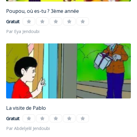
Poupou, où es-tu ? 3ème année
Gratuit
Par Eya Jendoubi
La visite de Pablo
Gratuit
Par Abdeljelil Jendoubi