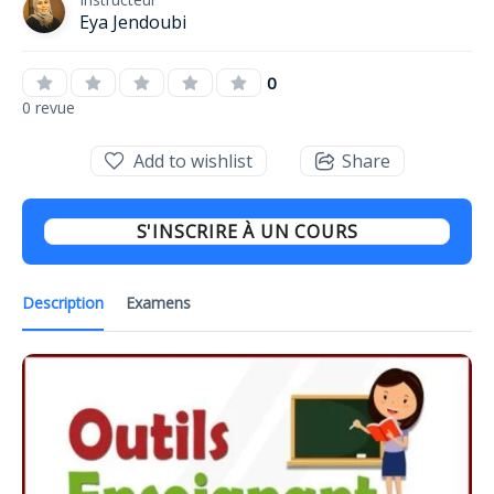
Eya Jendoubi
0
0 revue
Add to wishlist
Share
S'INSCRIRE À UN COURS
Description
Examens