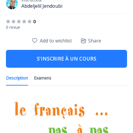
Abdeljelil Jendoubi
0
0 revue
Add to wishlist
Share
S'INSCRIRE À UN COURS
Description
Examens