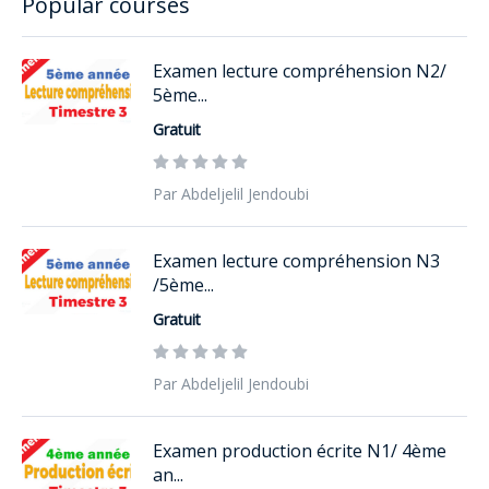
Popular courses
Examen lecture compréhension N2/
5ème...
Gratuit
Par Abdeljelil Jendoubi
Examen lecture compréhension N3
/5ème...
Gratuit
Par Abdeljelil Jendoubi
Examen production écrite N1/ 4ème
an...