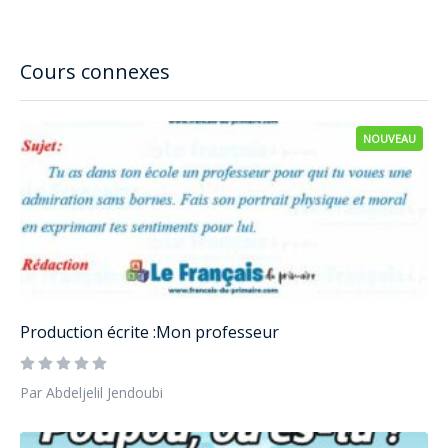
Cours connexes
NOUVEAU
Production écrite :Mon professeur
Par Abdeljelil Jendoubi