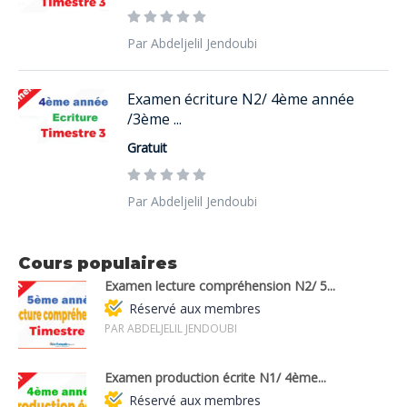
Par Abdeljelil Jendoubi
Examen écriture N2/ 4ème année
/3ème ...
Gratuit
Par Abdeljelil Jendoubi
Cours populaires
Examen lecture compréhension N2/ 5...
Réservé aux membres
PAR ABDELJELIL JENDOUBI
Examen production écrite N1/ 4ème...
Réservé aux membres