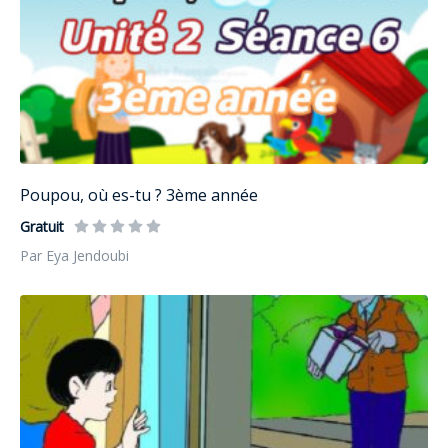
Poupou, où es-tu ? 3ème année
Gratuit
Par Eya Jendoubi