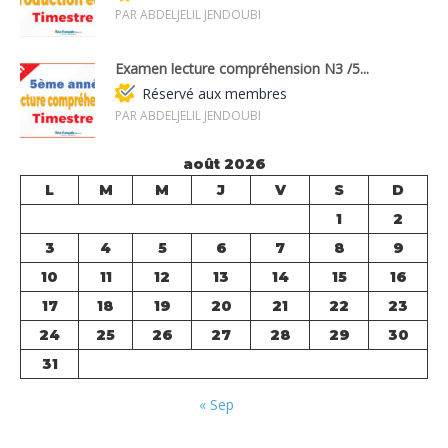
PAR ABDELJELIL JENDOUBI
Examen lecture compréhension N3 /5...
Réservé aux membres
PAR ABDELJELIL JENDOUBI
août 2026
L
M
M
J
V
S
D
1
2
3
4
5
6
7
8
9
10
11
12
13
14
15
16
17
18
19
20
21
22
23
24
25
26
27
28
29
30
31
« Sep