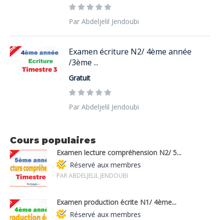
Par Abdeljelil Jendoubi
Examen écriture N2/ 4ème année
/3ème ...
Gratuit
Par Abdeljelil Jendoubi
Cours populaires
Examen lecture compréhension N2/ 5...
Réservé aux membres
PAR ABDELJELIL JENDOUBI
Examen production écrite N1/ 4ème...
Réservé aux membres