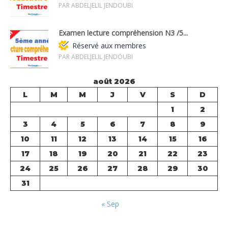
PAR ABDELJELIL JENDOUBI
Examen lecture compréhension N3 /5...
Réservé aux membres
PAR ABDELJELIL JENDOUBI
août 2026
L
M
M
J
V
S
D
1
2
3
4
5
6
7
8
9
10
11
12
13
14
15
16
17
18
19
20
21
22
23
24
25
26
27
28
29
30
31
« Sep