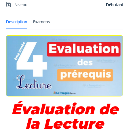
Niveau
Débutant
Description
Examens
Évaluation de
la Lecture