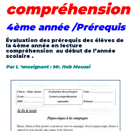
compréhension
4ème année /Prérequis
Évaluation des
prérequis
des élèves de
la
4ème année
en
lecture
compréhension
au début de l’année
scolaire .
Par L ‘
enseignant
: Mr. Iteb Moussi