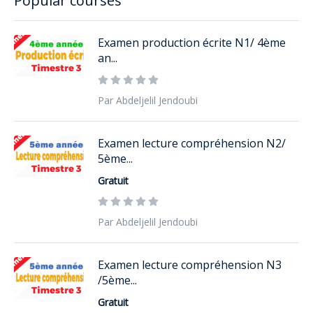
Popular courses
Examen production écrite N1/ 4ème
an...
Par Abdeljelil Jendoubi
Examen lecture compréhension N2/
5ème...
Gratuit
Par Abdeljelil Jendoubi
Examen lecture compréhension N3
/5ème...
Gratuit