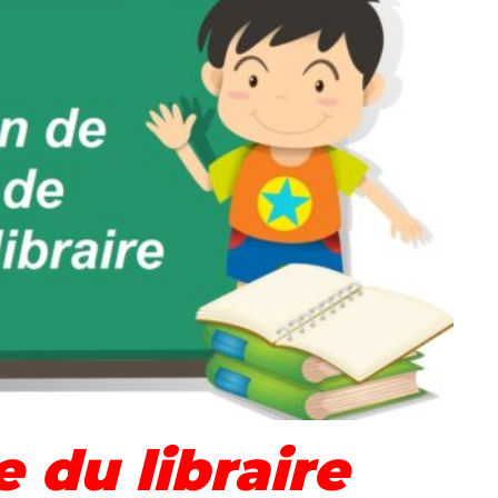
 du libraire