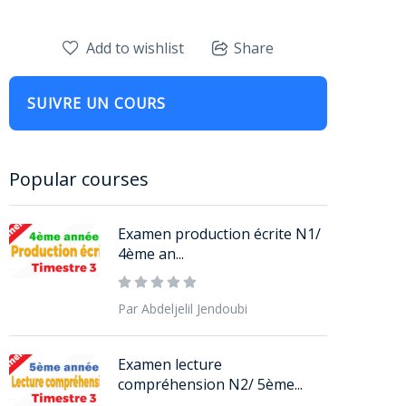
Add to wishlist
Share
SUIVRE UN COURS
Popular courses
Examen production écrite N1/
4ème an...
Par Abdeljelil Jendoubi
Examen lecture
compréhension N2/ 5ème...