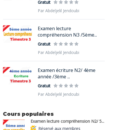
Gratuit
Par Abdeljelil Jendoubi
Examen lecture
compréhension N3 /5ème...
Gratuit
Par Abdeljelil Jendoubi
Examen écriture N2/ 4ème
année /3ème ...
Gratuit
Par Abdeljelil Jendoubi
Cours populaires
Examen lecture compréhension N2/ 5...
Réservé aux membres