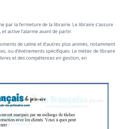
e par la fermeture de la librairie. Le libraire s’assure
 et active l’alarme avant de partir.
moments de calme et d’autres plus animés, notamment
tes, ou d’événements spécifiques. Le métier de libraire
 livres et des compétences en gestion, en