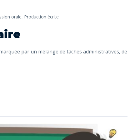
ssion orale,
Production écrite
aire
t marquée par un mélange de tâches administratives, de