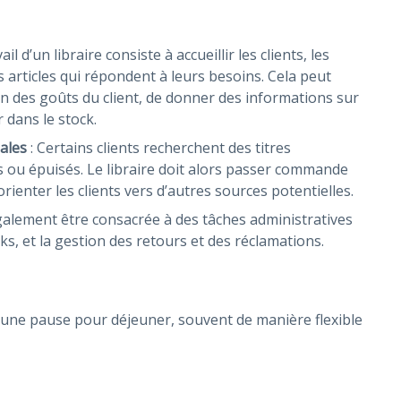
l d’un libraire consiste à accueillir les clients, les
s articles qui répondent à leurs besoins. Cela peut
n des goûts du client, de donner des informations sur
r dans le stock.
ales
: Certains clients recherchent des titres
 ou épuisés. Le libraire doit alors passer commande
rienter les clients vers d’autres sources potentielles.
galement être consacrée à des tâches administratives
ks, et la gestion des retours et des réclamations.
nd une pause pour déjeuner, souvent de manière flexible