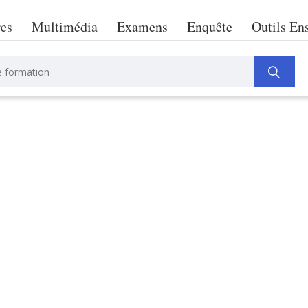
res
Multimédia
Examens
Enquête
Outils En