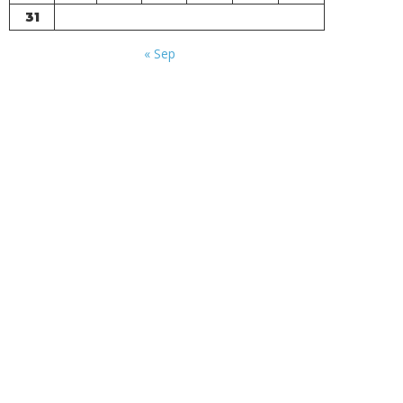
31
« Sep