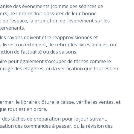
 organise des événements (comme des séances de
ers), le libraire doit s’assurer de leur bonne
e de l’espace, la promotion de l’événement sur les
ntervenants.
 les rayons doivent être réapprovisionnés et
 livres correctement, de retirer les livres abîmés, ou
ction de l’actualité ou des saisons.
raire peut également s’occuper de tâches comme le
age des étagères, ou la vérification que tout est en
ermer, le libraire clôture la caisse, vérifie les ventes, et
que tout est en ordre.
ir des tâches de préparation pour le jour suivant,
isation des commandes à passer, ou la révision des