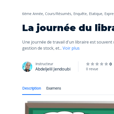
6ème Année,
Cours/Résumés,
Enquête,
Etatique,
Expre
La journée du libr
Une journée de travail d'un libraire est souven
gestion de stock, et
...
Voir plus
Instructeur
0
Abdeljelil Jendoubi
0 revue
Description
Examens