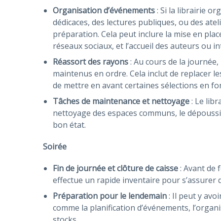
Organisation d’événements
: Si la librairie
dédicaces, des lectures publiques, ou des ateli
préparation. Cela peut inclure la mise en plac
réseaux sociaux, et l’accueil des auteurs ou i
Réassort des rayons
: Au cours de la journée,
maintenus en ordre. Cela inclut de replacer les
de mettre en avant certaines sélections en fon
Tâches de maintenance et nettoyage
: Le lib
nettoyage des espaces communs, le dépoussiér
bon état.
Soirée
Fin de journée et clôture de caisse
: Avant de f
effectue un rapide inventaire pour s’assurer 
Préparation pour le lendemain
: Il peut y avo
comme la planification d’événements, l’organ
stocks.