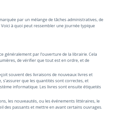
t marquée par un mélange de tâches administratives, de
ts. Voici à quoi peut ressembler une journée typique
 généralement par l’ouverture de la librairie. Cela
lumières, de vérifier que tout est en ordre, et de
reçoit souvent des livraisons de nouveaux livres et
, s’assurer que les quantités sont correctes, et
stème informatique. Les livres sont ensuite étiquetés
ns, les nouveautés, ou les événements littéraires, le
l’œil des passants et mettre en avant certains ouvrages.