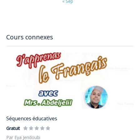
« Sep
Cours connexes
Séquences éducatives
Gratuit
Par Eya Jendoubi