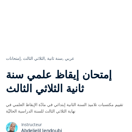
عربي
سنة ثانية,
الثلاثي الثالث,
إمتحانات,
إمتحان إيقاظ علمي سنة
ثانية الثلاثي الثالث
تقييم مكتسبات تلاميذ السنة الثانية إبتدائي في مادّة الإيقاظ العلمي في
نهاية الثلاثي الثالث للسنة الدراسية الحاليّة
Instructeur
Abdeljelil Jendoubi