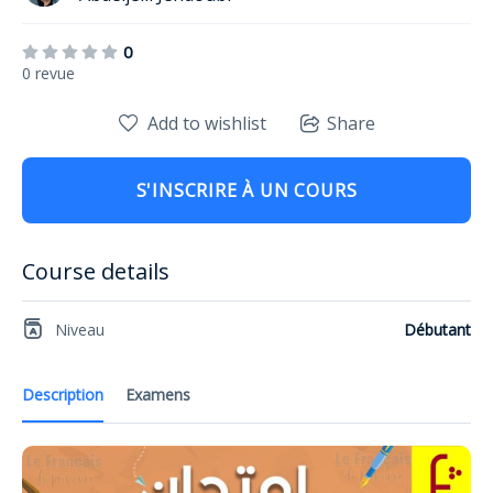
0
0 revue
Add to wishlist
Share
S'INSCRIRE À UN COURS
Course details
Niveau
Débutant
Description
Examens