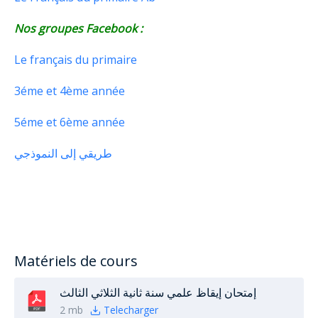
Nos groupes Facebook :
Le français du primaire
3éme et 4ème année
5éme et 6ème année
طريقي إلى النموذجي
Matériels de cours
إمتحان إيقاظ علمي سنة ثانية الثلاثي الثالث
2 mb
Telecharger