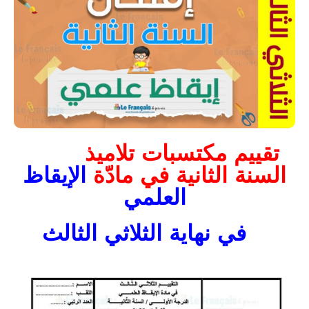
تقييم مكتسبات تلاميذ
السنة الثانية في مادّة
الإيقاظ
العلمي
في نهاية الثلاثي الثالث