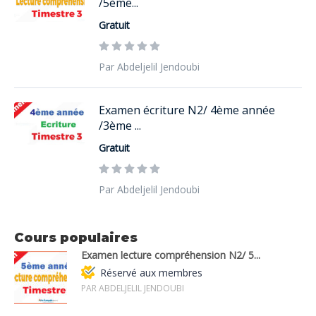
/5ème...
Gratuit
Par Abdeljelil Jendoubi
Examen écriture N2/ 4ème année
/3ème ...
Gratuit
Par Abdeljelil Jendoubi
Cours populaires
Examen lecture compréhension N2/ 5...
Réservé aux membres
PAR ABDELJELIL JENDOUBI