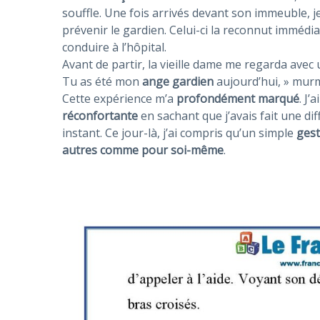
souffle. Une fois arrivés devant son immeuble, je 
prévenir le gardien. Celui-ci la reconnut imméd
conduire à l’hôpital.
Avant de partir, la vieille dame me regarda avec
Tu as été mon
ange gardien
aujourd’hui, » murm
Cette expérience m’a
profondément marqué
. J’
réconfortante
en sachant que j’avais fait une d
instant. Ce jour-là, j’ai compris qu’un simple
gest
autres comme pour soi-même
.