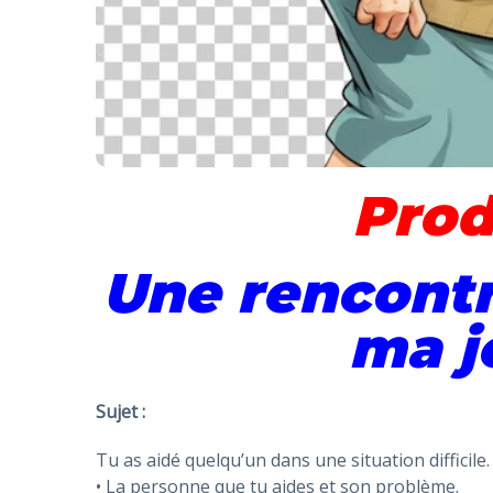
Prod
Une rencontr
ma j
Sujet :
Tu as aidé quelqu’un dans une situation difficile.
• La personne que tu aides et son problème.