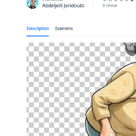
Abdeljelil Jendoubi
0 revue
Description
Examens