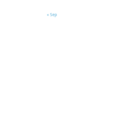
« Sep