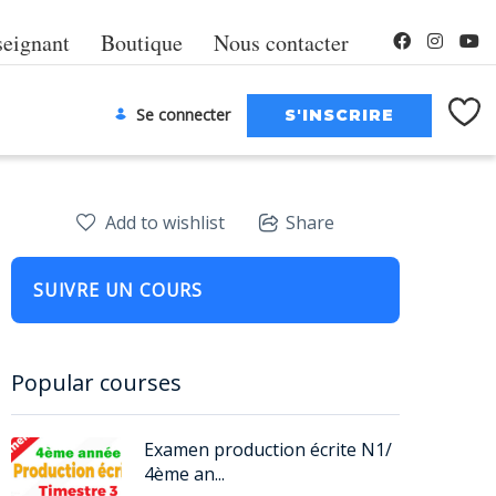
seignant
Boutique
Nous contacter
Se connecter
Add to wishlist
Share
SUIVRE UN COURS
Popular courses
Examen production écrite N1/
4ème an...