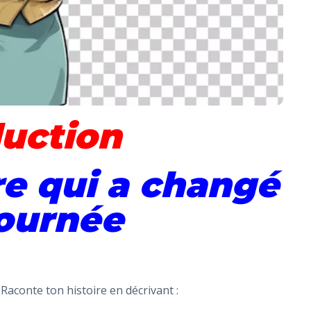
uction
e qui a changé
ournée
 Raconte ton histoire en décrivant :