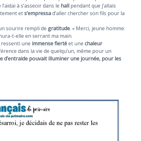
l’aidai à s’asseoir dans le
hall
pendant que j’allais
iatement et
s’empressa
d’aller chercher son fils pour la
 un sourire rempli de
gratitude
. « Merci, jeune homme.
ura-t-elle en serrant ma main.
ai ressenti une
immense fierté
et une
chaleur
ifférence dans la vie de quelqu’un, même pour un
e d’entraide
pouvait illuminer une journée, pour les