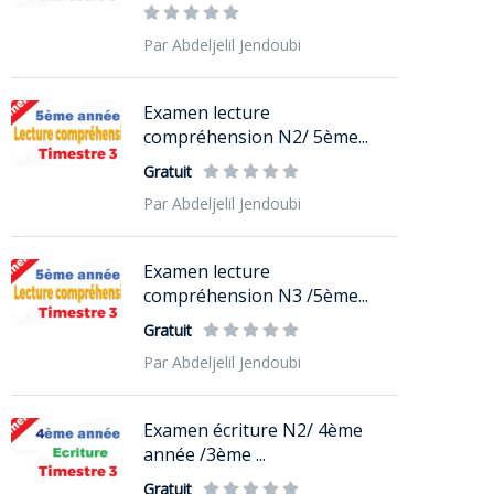
Par Abdeljelil Jendoubi
Examen lecture
compréhension N2/ 5ème...
Gratuit
Par Abdeljelil Jendoubi
Examen lecture
compréhension N3 /5ème...
Gratuit
Par Abdeljelil Jendoubi
Examen écriture N2/ 4ème
année /3ème ...
Gratuit