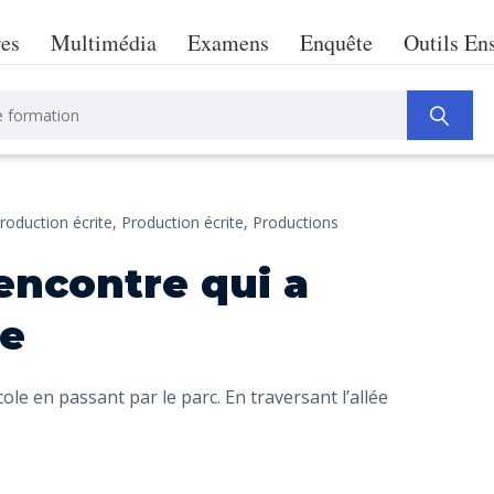
res
Multimédia
Examens
Enquête
Outils En
roduction écrite,
Production écrite,
Productions
encontre qui a
ée
’école en passant par le parc. En traversant l’allée