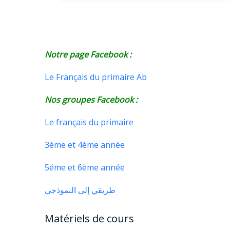
Notre page Facebook :
Le Français du primaire Ab
Nos groupes Facebook :
Le français du primaire
3éme et 4ème année
5éme et 6ème année
طريقي إلى النموذجي
Matériels de cours