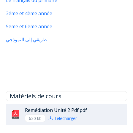
Le français du primaire
3éme et 4ème année
5éme et 6ème année
طريقي إلى النموذجي
Matériels de cours
Remédiation Unité 2 Pdf.pdf
630 kb
Telecharger