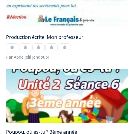
Production écrite :Mon professeur
Par Abdeljelil Jendoubi
Poupou, où es-tu ? 3ème année