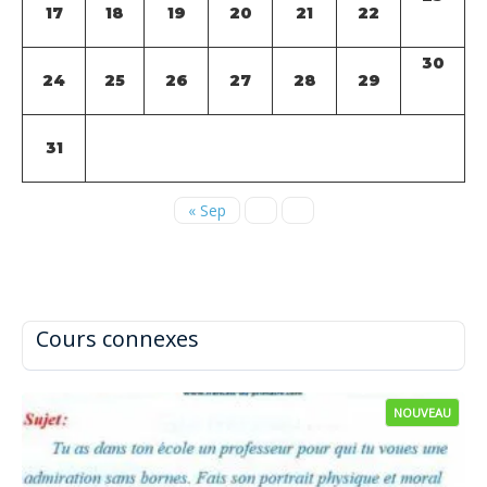
17
18
19
20
21
22
30
24
25
26
27
28
29
31
« Sep
Cours connexes
NOUVEAU