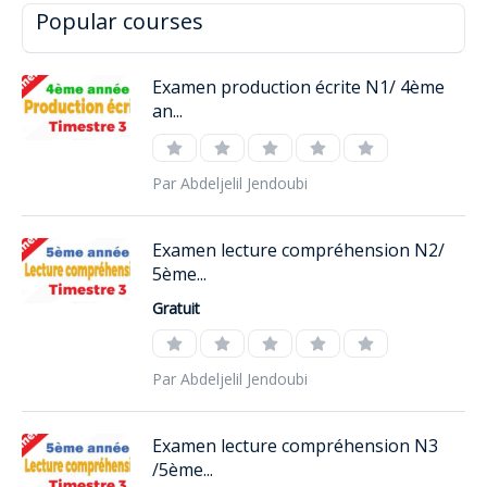
Popular courses
Examen production écrite N1/ 4ème
an...
Par Abdeljelil Jendoubi
Examen lecture compréhension N2/
5ème...
Gratuit
Par Abdeljelil Jendoubi
Examen lecture compréhension N3
/5ème...