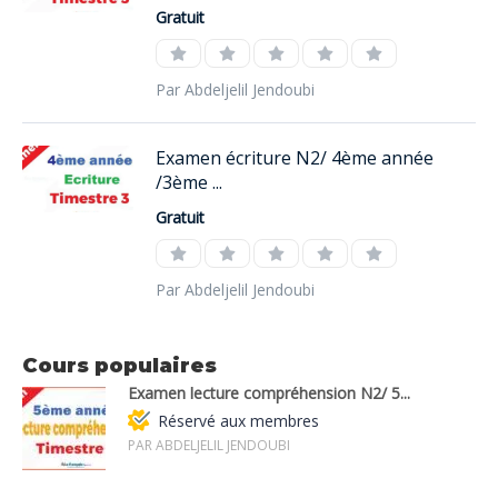
Gratuit
Par Abdeljelil Jendoubi
Examen écriture N2/ 4ème année
/3ème ...
Gratuit
Par Abdeljelil Jendoubi
Cours populaires
Examen lecture compréhension N2/ 5...
Réservé aux membres
PAR ABDELJELIL JENDOUBI