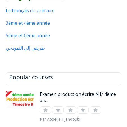
Le français du primaire
3éme et 4ème année
5éme et 6ème année
طريقي إلى النموذجي
Popular courses
Examen production écrite N1/ 4ème
an...
Par Abdeljelil Jendoubi