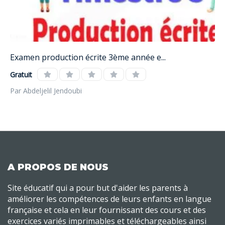
Examen production écrite 3ème année e...
Gratuit
Par Abdeljelil Jendoubi
A PROPOS DE NOUS
Site éducatif qui a pour but d'aider les parents à
améliorer les compétences de leurs enfants en langue
française et cela en leur fournissant des cours et des
exercices variés imprimables et téléchargeables ainsi