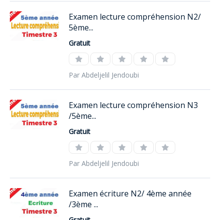
Examen lecture compréhension N2/
5ème...
Gratuit
Par Abdeljelil Jendoubi
Examen lecture compréhension N3
/5ème...
Gratuit
Par Abdeljelil Jendoubi
Examen écriture N2/ 4ème année
/3ème ...
Gratuit