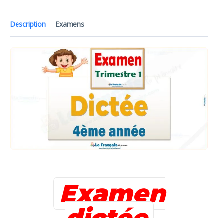
Description
Examens
Examen
dictée