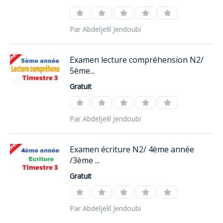
Par Abdeljelil Jendoubi
Examen lecture compréhension N2/
5ème...
Gratuit
Par Abdeljelil Jendoubi
Examen écriture N2/ 4ème année
/3ème ...
Gratuit
Par Abdeljelil Jendoubi