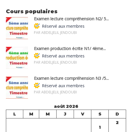
Cours populaires
Examen lecture compréhension N2/ 5...
Réservé aux membres
PAR ABDELJELIL JENDOUBI
Examen production écrite N1/ 4ème...
Réservé aux membres
PAR ABDELJELIL JENDOUBI
Examen lecture compréhension N3 /5...
Réservé aux membres
PAR ABDELJELIL JENDOUBI
août 2026
L
M
M
J
V
S
D
2
1