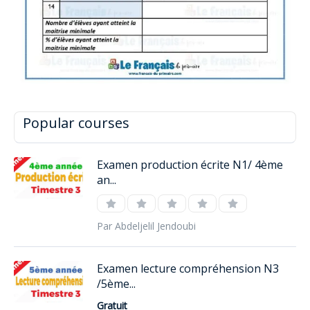
Popular courses
Examen production écrite N1/ 4ème
an...
Par Abdeljelil Jendoubi
Examen lecture compréhension N3
/5ème...
Gratuit