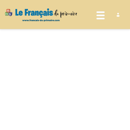
Toggle nav