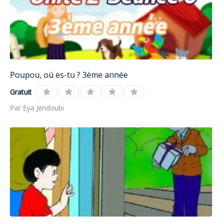
Poupou, où es-tu ? 3ème année
Gratuit
Par Eya Jendoubi