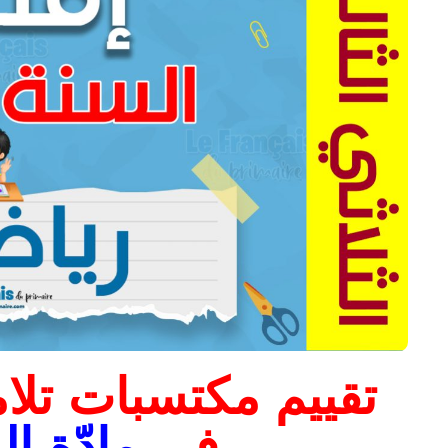
تقييم مكتسبات تلام
في
مادّة ا