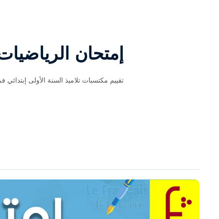
إمتحان الرياضيات 
تقييم مكتسبات تلاميذ السنة الأولى إبتدائي في 