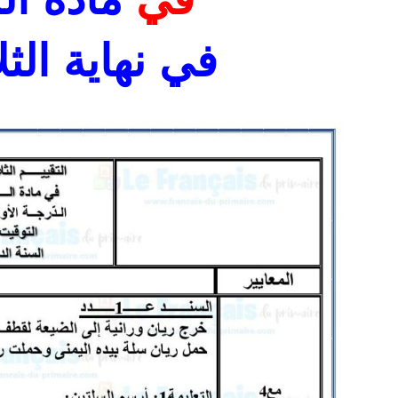
في نهاية الثلاثي الثالث