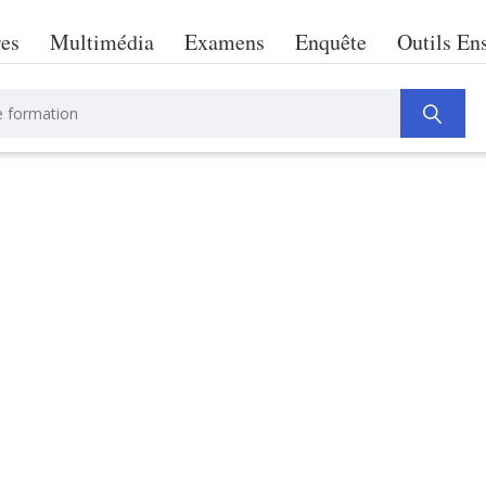
res
Multimédia
Examens
Enquête
Outils En