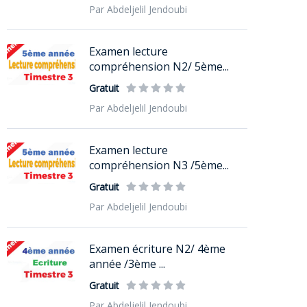
Par Abdeljelil Jendoubi
Examen lecture
compréhension N2/ 5ème...
Gratuit
Par Abdeljelil Jendoubi
Examen lecture
compréhension N3 /5ème...
Gratuit
Par Abdeljelil Jendoubi
Examen écriture N2/ 4ème
année /3ème ...
Gratuit
Par Abdeljelil Jendoubi