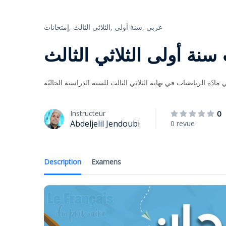
عربي
سنة أولى,
الثلاثي الثالث,
إمتحانات,
سنة أولى الثلاثي الثالث
مادّة الرياضيات في نهاية الثلاثي الثالث للسنة الدراسية الحاليّة
Instructeur
0
Abdeljelil Jendoubi
0 revue
Description
Examens