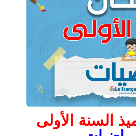
يذ السنة الأولى
لرياضيات