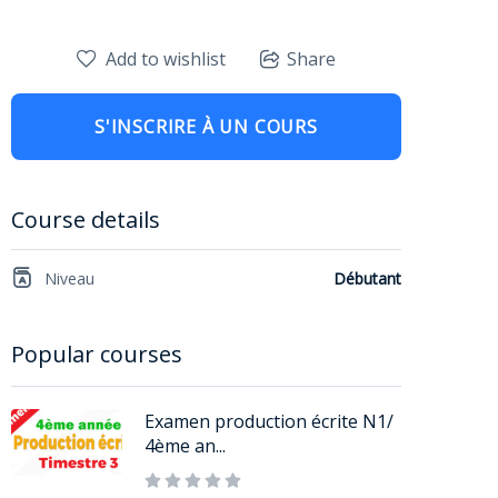
Add to wishlist
Share
S'INSCRIRE À UN COURS
Course details
Niveau
Débutant
Popular courses
Examen production écrite N1/
4ème an...