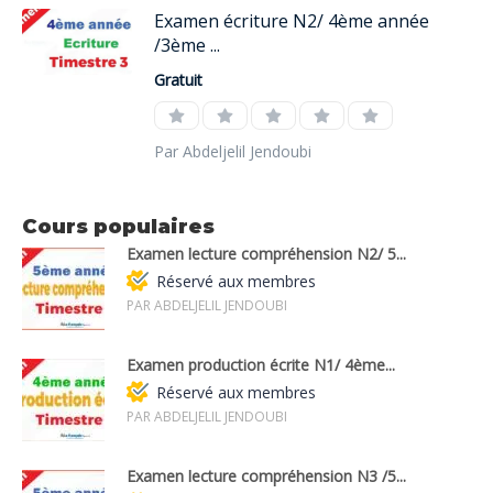
Examen écriture N2/ 4ème année
/3ème ...
Gratuit
Par Abdeljelil Jendoubi
Cours populaires
Examen lecture compréhension N2/ 5...
Réservé aux membres
PAR ABDELJELIL JENDOUBI
Examen production écrite N1/ 4ème...
Réservé aux membres
PAR ABDELJELIL JENDOUBI
Examen lecture compréhension N3 /5...