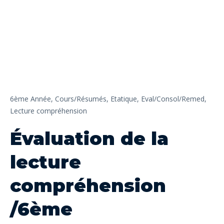
6ème Année,
Cours/Résumés,
Etatique,
Eval/Consol/Remed,
Lecture compréhension
Évaluation de la
lecture
compréhension
/6ème