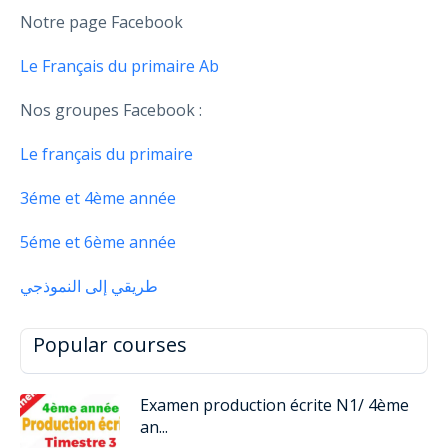
Notre page Facebook
Le Français du primaire Ab
Nos groupes Facebook :
Le français du primaire
3éme et 4ème année
5éme et 6ème année
طريقي إلى النموذجي
Popular courses
Examen production écrite N1/ 4ème
an...