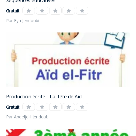
Séquences éducatives
Gratuit
Par Eya Jendoubi
Production écrite : La fête de Aïd ...
Gratuit
Par Abdeljelil Jendoubi