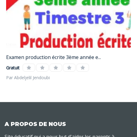
Examen production écrite 3ème année e...
Gratuit
Par Abdeljelil Jendoubi
A PROPOS DE NOUS
Site éducatif qui a pour but d'aider les parents à