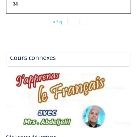
31
« Sep
Cours connexes