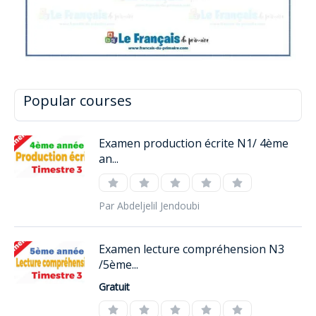
Popular courses
Examen production écrite N1/ 4ème
an...
Par Abdeljelil Jendoubi
Examen lecture compréhension N3
/5ème...
Gratuit