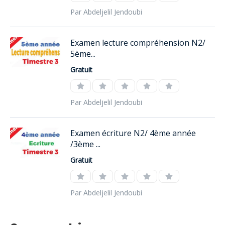
Par Abdeljelil Jendoubi
Examen lecture compréhension N2/
5ème...
Gratuit
Par Abdeljelil Jendoubi
Examen écriture N2/ 4ème année
/3ème ...
Gratuit
Par Abdeljelil Jendoubi