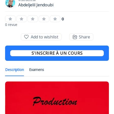
Abdeljelil Jendoubi
0
0 revue
Add to wishlist
Share
S'INSCRIRE À UN COURS
Description
Examens