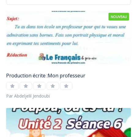
NOUVEAU
Production écrite :Mon professeur
Par Abdeljelil Jendoubi