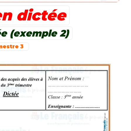
n dictée
e (exemple 2)
mestre 3