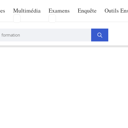
res
Multimédia
Examens
Enquête
Outils En