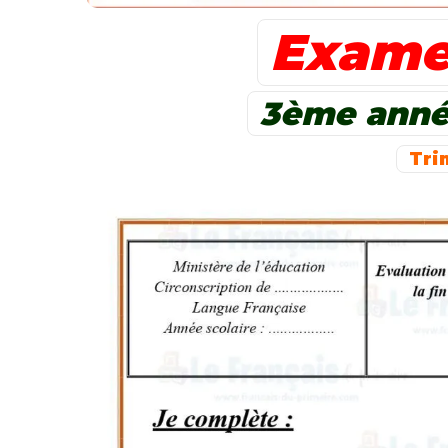
Exame
3ème anné
Tri