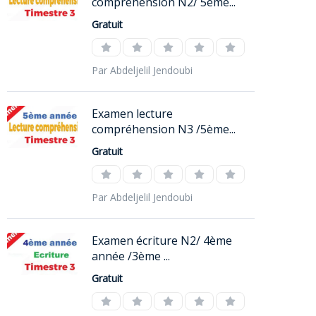
compréhension N2/ 5ème...
Gratuit
Par Abdeljelil Jendoubi
Examen lecture
compréhension N3 /5ème...
Gratuit
Par Abdeljelil Jendoubi
Examen écriture N2/ 4ème
année /3ème ...
Gratuit