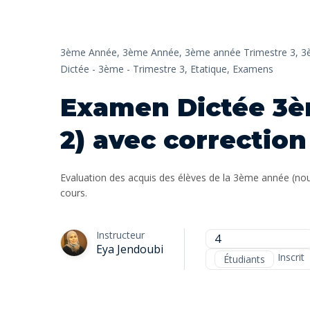
3ème Année,
3ème Année,
3ème année Trimestre 3,
3
Dictée - 3ème - Trimestre 3,
Etatique,
Examens
Examen Dictée 3è
2) avec correction
Evaluation des acquis des élèves de la 3ème année (no
cours.
Instructeur
4
Eya Jendoubi
Inscrit
Étudiants