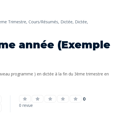
ème Trimestre,
Cours/Résumés,
Dictée,
Dictée,
me année (Exemple
uveau programme ) en dictée à la fin du 3ème trimestre en
0
0 revue