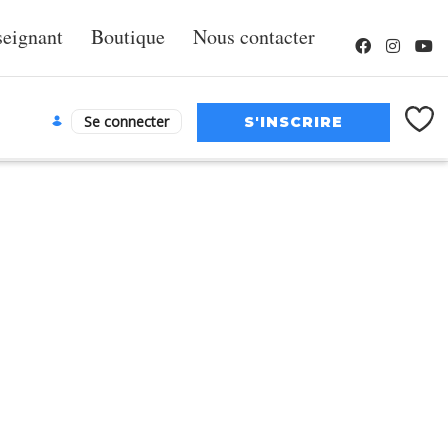
seignant
Boutique
Nous contacter
Se connecter