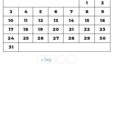
1
2
3
4
5
6
7
8
9
10
11
12
13
14
15
16
17
18
19
20
21
22
23
24
25
26
27
28
29
30
31
« Sep