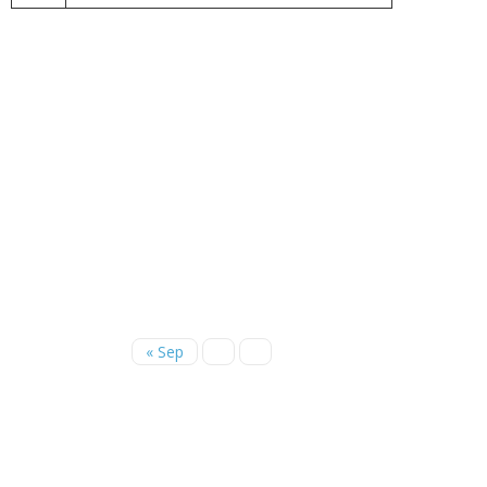
« Sep