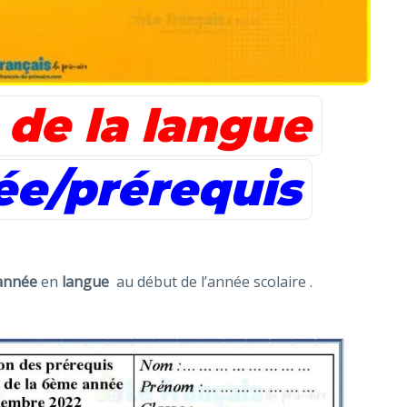
 de la langue
e/prérequis
année
en
langue
au début de l’année scolaire .