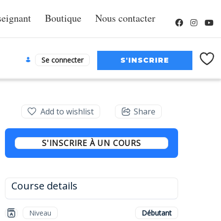
seignant
Boutique
Nous contacter
Se connecter
Add to wishlist
Share
S'INSCRIRE À UN COURS
Course details
Niveau
Débutant