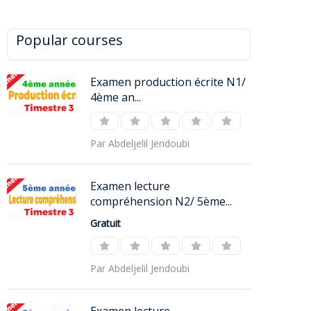
Popular courses
Examen production écrite N1/
4ème an...
Par Abdeljelil Jendoubi
Examen lecture
compréhension N2/ 5ème...
Gratuit
Par Abdeljelil Jendoubi