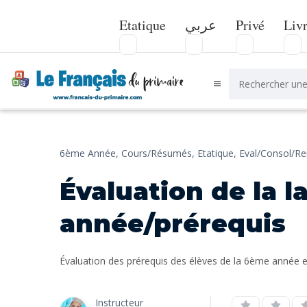
Etatique
عربي
Privé
Liv
6ème Année,
Cours/Résumés,
Etatique,
Eval/Consol/R
Évaluation de la 
année/prérequis
Évaluation des prérequis des élèves de la 6ème année e
Instructeur