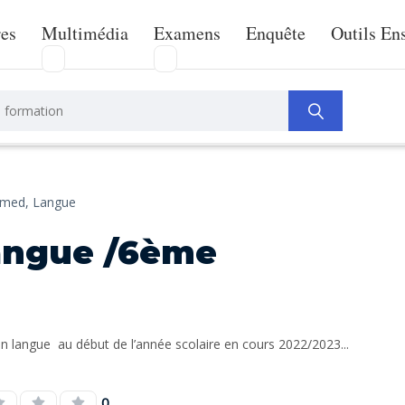
res
Multimédia
Examens
Enquête
Outils En
emed,
Langue
langue /6ème
n langue au début de l’année scolaire en cours 2022/2023...
0