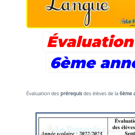
Évaluation
6ème anné
Évaluation des
prérequis
des élèves de la
6ème 