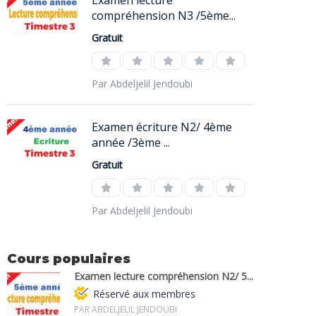
Examen lecture
compréhension N3 /5ème...
Gratuit
Par Abdeljelil Jendoubi
Examen écriture N2/ 4ème
année /3ème ...
Gratuit
Par Abdeljelil Jendoubi
Cours populaires
Examen lecture compréhension N2/ 5...
Réservé aux membres
PAR ABDELJELIL JENDOUBI