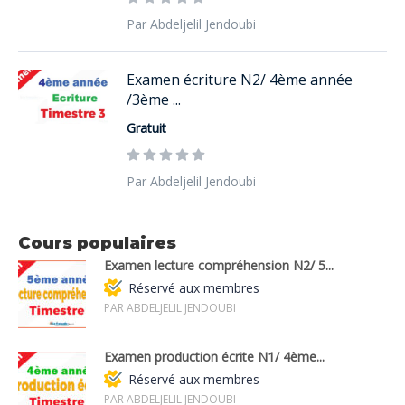
Par Abdeljelil Jendoubi
Examen écriture N2/ 4ème année
/3ème ...
Gratuit
Par Abdeljelil Jendoubi
Cours populaires
Examen lecture compréhension N2/ 5...
Réservé aux membres
PAR ABDELJELIL JENDOUBI
Examen production écrite N1/ 4ème...
Réservé aux membres
PAR ABDELJELIL JENDOUBI