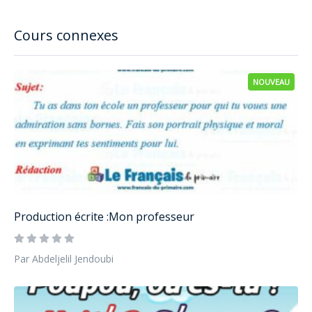
Cours connexes
NOUVEAU
Production écrite :Mon professeur
Par Abdeljelil Jendoubi