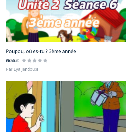
Poupou, où es-tu ? 3ème année
Gratuit
Par Eya Jendoubi