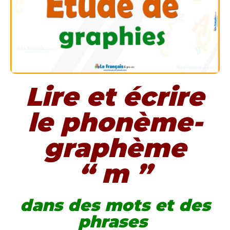
Lire et écrire
le phonème-
graphème
“ m ”
dans des mots et des
phrases