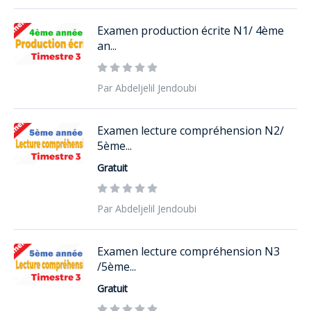
Examen production écrite N1/ 4ème
an...
Par Abdeljelil Jendoubi
Examen lecture compréhension N2/
5ème...
Gratuit
Par Abdeljelil Jendoubi
Examen lecture compréhension N3
/5ème...
Gratuit