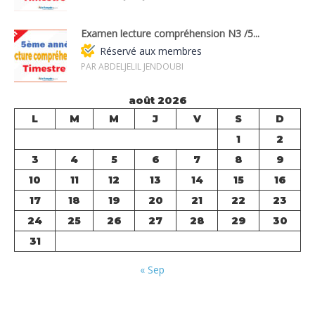
Examen lecture compréhension N3 /5...
Réservé aux membres
PAR ABDELJELIL JENDOUBI
août 2026
L
M
M
J
V
S
D
1
2
3
4
5
6
7
8
9
10
11
12
13
14
15
16
17
18
19
20
21
22
23
24
25
26
27
28
29
30
31
« Sep