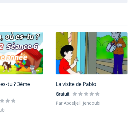
es-tu ? 3ème
La visite de Pablo
Gratuit
Par Abdeljelil Jendoubi
ubi