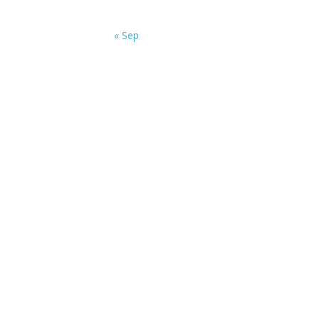
« Sep