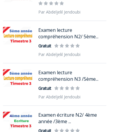
Par Abdeljelil Jendoubi
Examen lecture
compréhension N2/ 5ème...
Gratuit
Par Abdeljelil Jendoubi
Examen lecture
compréhension N3 /5ème...
Gratuit
Par Abdeljelil Jendoubi
Examen écriture N2/ 4ème
année /3ème ...
Gratuit