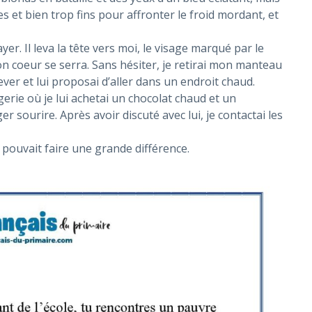
s et bien trop fins pour affronter le froid mordant, et
er. Il leva la tête vers moi, le visage marqué par le
on coeur se serra. Sans hésiter, je retirai mon manteau
 lever et lui proposai d’aller dans un endroit chaud.
ie où je lui achetai un chocolat chaud et un
er sourire. Après avoir discuté avec lui, je contactai les
e pouvait faire une grande différence.