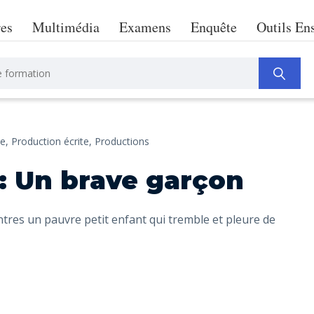
res
Multimédia
Examens
Enquête
Outils En
e,
Production écrite,
Productions
 : Un brave garçon
ontres un pauvre petit enfant qui tremble et pleure de