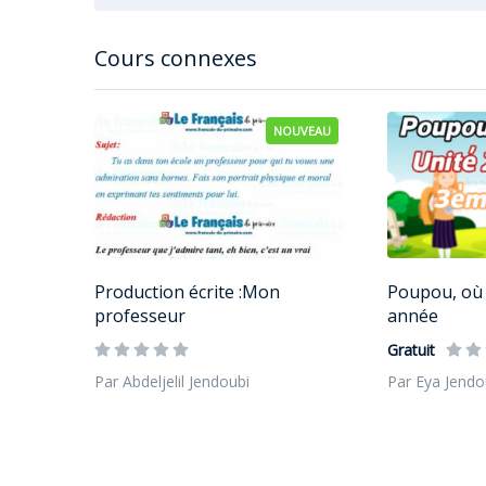
Cours connexes
NOUVEAU
Production écrite :Mon
Poupou, où 
professeur
année
Gratuit
Par Abdeljelil Jendoubi
Par Eya Jendo