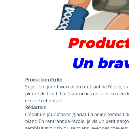
Product
Un bra
Production écrite
Sujet : Un jour hivernal en rentrant de l’école, 
pleure de froid. Tu t’approches de lui et tu décide
décrire cet enfant.
Rédaction :
C’était un jour d’hiver glacial. La neige tombai
blanc. En rentrant de l’école, je vis un petit garç
semblait avoir six ou sept ans, avec des cheveux 