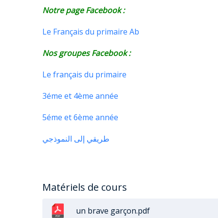
Notre page Facebook :
Le Français du primaire Ab
Nos groupes Facebook :
Le français du primaire
3éme et 4ème année
5éme et 6ème année
طريقي إلى النموذجي
Matériels de cours
un brave garçon.pdf