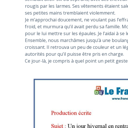
rougis par les larmes. Ses vêtements étaient sale
ses petites mains tremblaient violemment.
Je m’approchai doucement, ne voulant pas l’effray
froid, et murmura qu’il avait perdu sa famille. M
pour le lui mettre sur les épaules. Je l’aidai à se
Ensemble, nous marchâmes jusqu’à une boulanger
croissant. Il retrouva un peu de couleur et un lég
autorités pour qu’il puisse être pris en charge.
Ce jour-là, je compris à quel point un petit gest