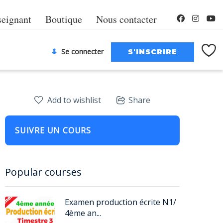
seignant
Boutique
Nous contacter
Se connecter
Add to wishlist
Share
SUIVRE UN COURS
Popular courses
Examen production écrite N1/
4ème an...