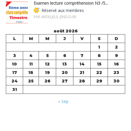
Examen lecture compréhension N3 /5...
Réservé aux membres
PAR ABDELJELIL JENDOUBI
août 2026
L
M
M
J
V
S
D
1
2
3
4
5
6
7
8
9
10
11
12
13
14
15
16
17
18
19
20
21
22
23
24
25
26
27
28
29
30
31
« Sep