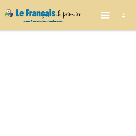
Toggle nav