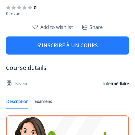
0
0 revue
Add to wishlist
Share
S'INSCRIRE À UN COURS
Course details
Niveau
Intermédiaire
Description
Examens