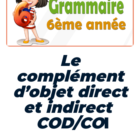
Le
complément
d’objet direct
et indirect
COD/CO
I