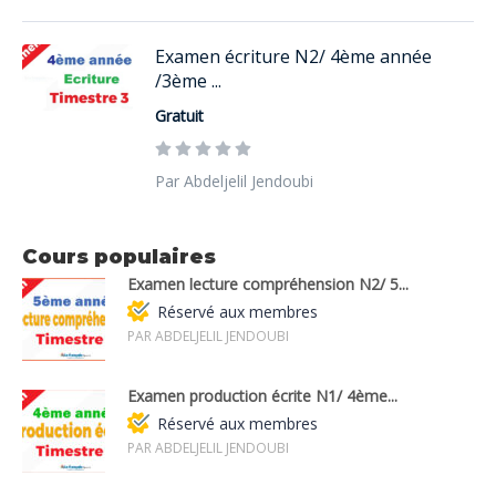
Examen écriture N2/ 4ème année
/3ème ...
Gratuit
Par Abdeljelil Jendoubi
Cours populaires
Examen lecture compréhension N2/ 5...
Réservé aux membres
PAR ABDELJELIL JENDOUBI
Examen production écrite N1/ 4ème...
Réservé aux membres
PAR ABDELJELIL JENDOUBI