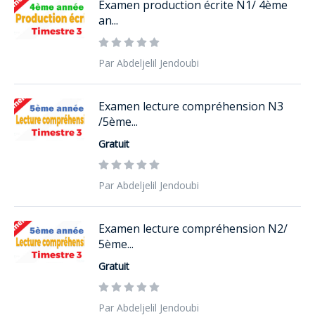
Examen production écrite N1/ 4ème
an...
Par Abdeljelil Jendoubi
Examen lecture compréhension N3
/5ème...
Gratuit
Par Abdeljelil Jendoubi
Examen lecture compréhension N2/
5ème...
Gratuit
Par Abdeljelil Jendoubi