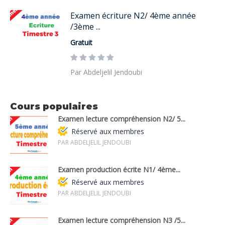
Examen écriture N2/ 4ème année
/3ème ...
Gratuit
Par Abdeljelil Jendoubi
Cours populaires
Examen lecture compréhension N2/ 5...
Réservé aux membres
PAR ABDELJELIL JENDOUBI
Examen production écrite N1/ 4ème...
Réservé aux membres
PAR ABDELJELIL JENDOUBI
Examen lecture compréhension N3 /5...