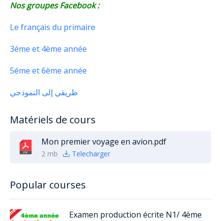
Nos groupes Facebook :
Le français du primaire
3éme et 4ème année
5éme et 6ème année
طريقي إلى النموذجي
Matériels de cours
Mon premier voyage en avion.pdf
2 mb
Telecharger
Popular courses
Examen production écrite N1/ 4ème