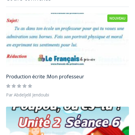
NOUVEAU
Production écrite :Mon professeur
Par Abdeljelil Jendoubi