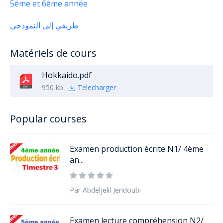
5éme et 6ème année
طريقي إلى النموذجي
Matériels de cours
Hokkaido.pdf
950 kb
Telecharger
Popular courses
Examen production écrite N1/ 4ème
an...
Par Abdeljelil Jendoubi
Examen lecture compréhension N2/