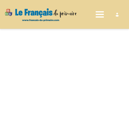
Toggle nav