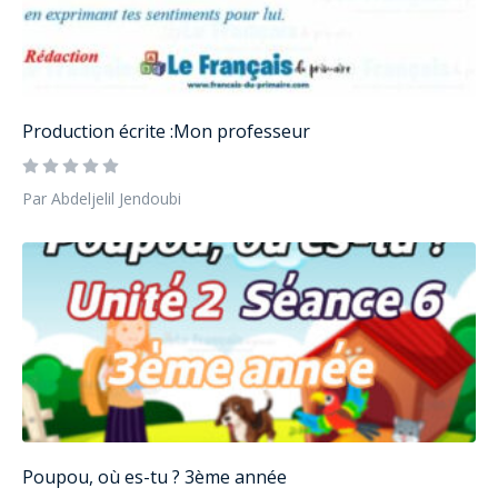
Production écrite :Mon professeur
Par Abdeljelil Jendoubi
Poupou, où es-tu ? 3ème année