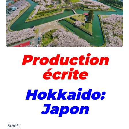
Production
écrite
Hokkaido:
Japon
Sujet :