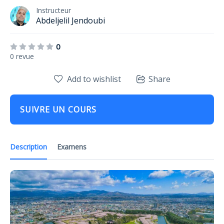
Instructeur
Abdeljelil Jendoubi
0
0 revue
Add to wishlist
Share
SUIVRE UN COURS
Description
Examens