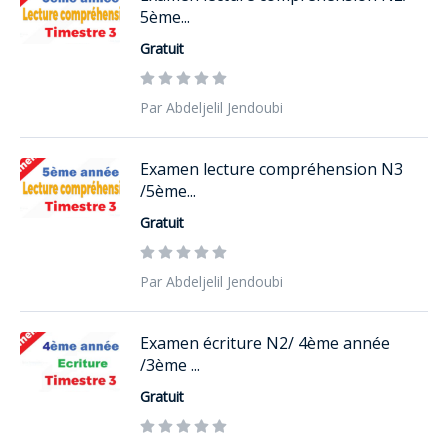
5ème...
Gratuit
Par Abdeljelil Jendoubi
Examen lecture compréhension N3
/5ème...
Gratuit
Par Abdeljelil Jendoubi
Examen écriture N2/ 4ème année
/3ème ...
Gratuit