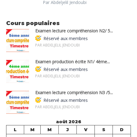
Par Abdeljelil Jendoubi
Cours populaires
Examen lecture compréhension N2/ 5...
Réservé aux membres
PAR ABDELJELIL JENDOUBI
Examen production écrite N1/ 4ème...
Réservé aux membres
PAR ABDELJELIL JENDOUBI
Examen lecture compréhension N3 /5...
Réservé aux membres
PAR ABDELJELIL JENDOUBI
août 2026
L
M
M
J
V
S
D