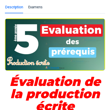
Description
Examens
Évaluation de
la production
écrite