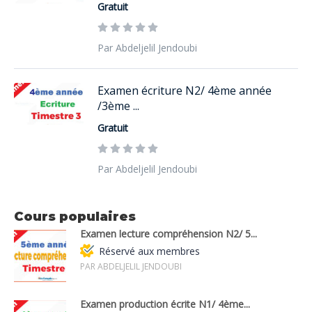
Gratuit
Par Abdeljelil Jendoubi
Examen écriture N2/ 4ème année
/3ème ...
Gratuit
Par Abdeljelil Jendoubi
Cours populaires
Examen lecture compréhension N2/ 5...
Réservé aux membres
PAR ABDELJELIL JENDOUBI
Examen production écrite N1/ 4ème...