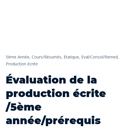
5ème Année,
Cours/Résumés,
Etatique,
Eval/Consol/Remed,
Production écrite
Évaluation de la
production écrite
/5ème
année/prérequis