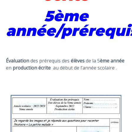
5ème
année/prérequi
Évaluation
des prérequis des
élèves
de la 5
ème année
en
production écrite
au début de l’année scolaire .