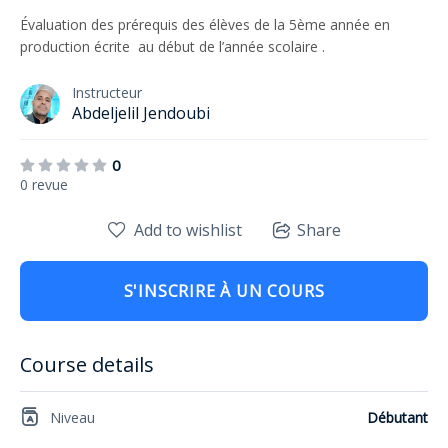
Évaluation des prérequis des élèves de la 5ème année en
production écrite au début de l’année scolaire .
Instructeur
Abdeljelil Jendoubi
0
0 revue
Add to wishlist
Share
S'INSCRIRE À UN COURS
Course details
Niveau
Débutant