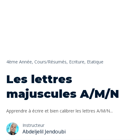
4ème Année,
Cours/Résumés,
Ecriture,
Etatique
Les lettres
majuscules A/M/N
Apprendre à écrire et bien calibrer les lettres A/M/N...
Instructeur
Abdeljelil Jendoubi