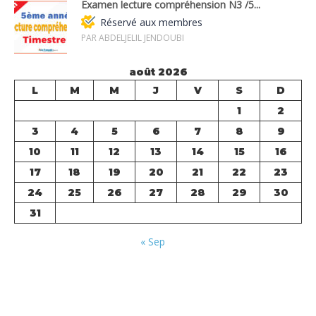
Examen lecture compréhension N3 /5...
Réservé aux membres
PAR ABDELJELIL JENDOUBI
août 2026
L
M
M
J
V
S
D
1
2
3
4
5
6
7
8
9
10
11
12
13
14
15
16
17
18
19
20
21
22
23
24
25
26
27
28
29
30
31
« Sep