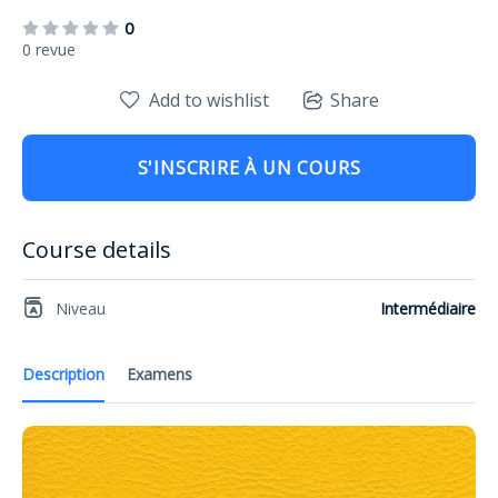
0
0 revue
Add to wishlist
Share
S'INSCRIRE À UN COURS
Course details
Niveau
Intermédiaire
Description
Examens