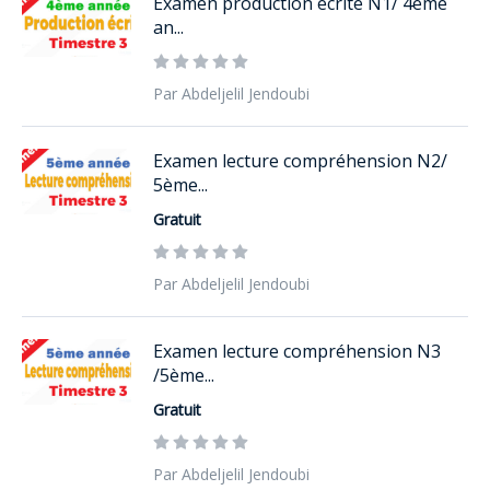
Examen production écrite N1/ 4ème
an...
Par Abdeljelil Jendoubi
Examen lecture compréhension N2/
5ème...
Gratuit
Par Abdeljelil Jendoubi
Examen lecture compréhension N3
/5ème...
Gratuit
Par Abdeljelil Jendoubi