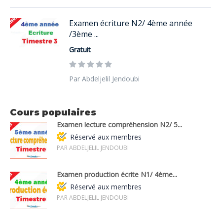
Examen écriture N2/ 4ème année
/3ème ...
Gratuit
Par Abdeljelil Jendoubi
Cours populaires
Examen lecture compréhension N2/ 5...
Réservé aux membres
PAR ABDELJELIL JENDOUBI
Examen production écrite N1/ 4ème...
Réservé aux membres
PAR ABDELJELIL JENDOUBI