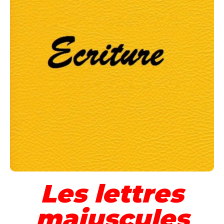
Les lettres
majuscules