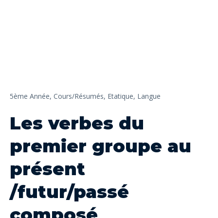
5ème Année,
Cours/Résumés,
Etatique,
Langue
Les verbes du
premier groupe au
présent
/futur/passé
composé