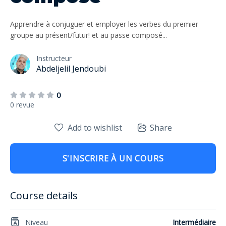
Apprendre à conjuguer et employer les verbes du premier
groupe au présent/futur! et au passe composé...
Instructeur
Abdeljelil Jendoubi
0
0 revue
Add to wishlist
Share
S'INSCRIRE À UN COURS
Course details
Niveau
Intermédiaire