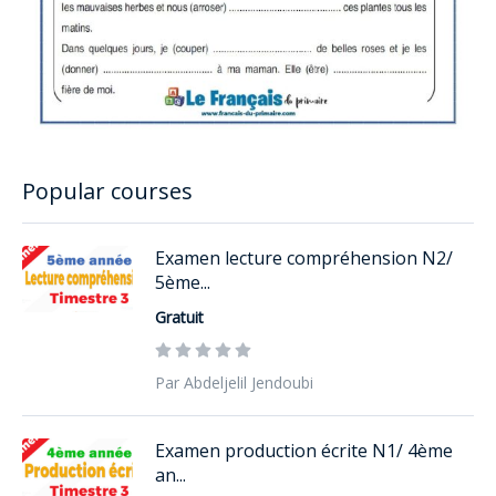
Popular courses
Examen lecture compréhension N2/
5ème...
Gratuit
Par Abdeljelil Jendoubi
Examen production écrite N1/ 4ème
an...