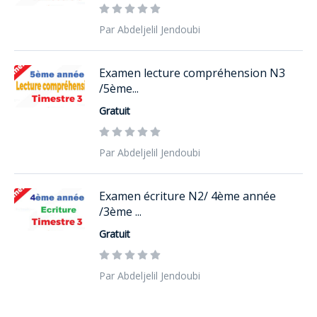
Par Abdeljelil Jendoubi
Examen lecture compréhension N3
/5ème...
Gratuit
Par Abdeljelil Jendoubi
Examen écriture N2/ 4ème année
/3ème ...
Gratuit
Par Abdeljelil Jendoubi