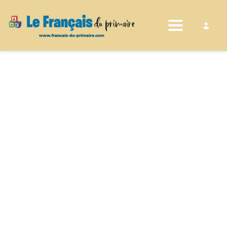
Toggle nav