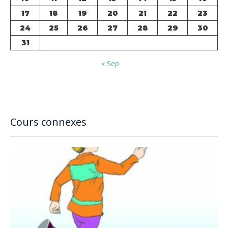
17
18
19
20
21
22
23
24
25
26
27
28
29
30
31
« Sep
Cours connexes