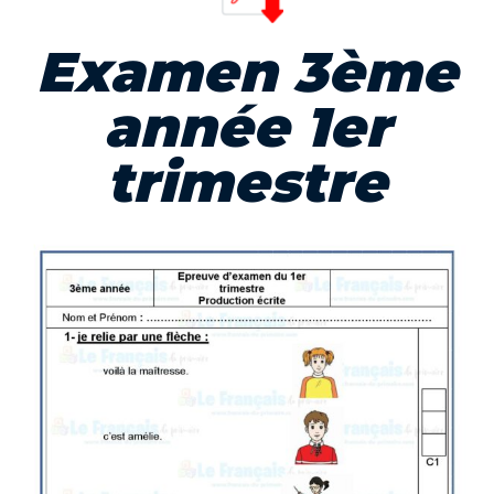
Examen 3ème
année 1er
trimestre