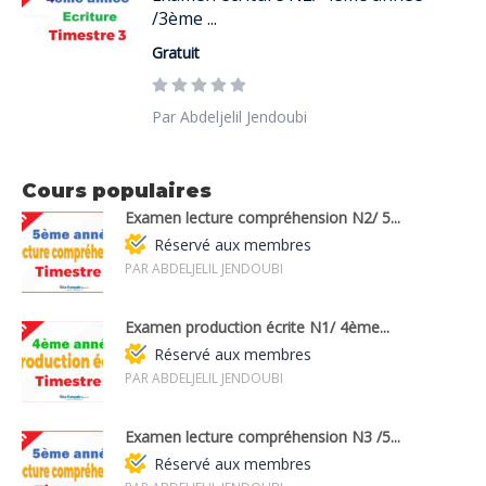
/3ème ...
Gratuit
Par Abdeljelil Jendoubi
Cours populaires
Examen lecture compréhension N2/ 5...
Réservé aux membres
PAR ABDELJELIL JENDOUBI
Examen production écrite N1/ 4ème...
Réservé aux membres
PAR ABDELJELIL JENDOUBI
Examen lecture compréhension N3 /5...
Réservé aux membres