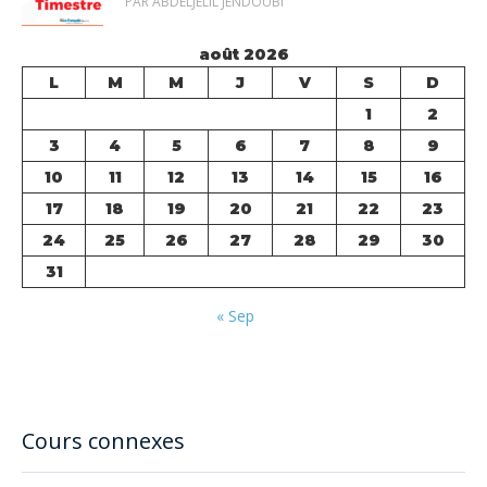
PAR ABDELJELIL JENDOUBI
août 2026
L
M
M
J
V
S
D
1
2
3
4
5
6
7
8
9
10
11
12
13
14
15
16
17
18
19
20
21
22
23
24
25
26
27
28
29
30
31
« Sep
Cours connexes