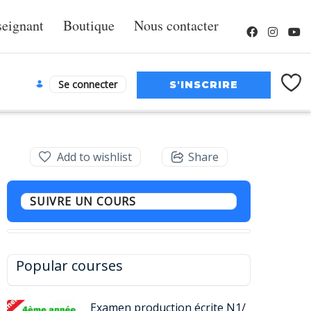
seignant
Boutique
Nous contacter
Se connecter
Add to wishlist
Share
SUIVRE UN COURS
Popular courses
Examen production écrite N1/