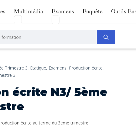
res
Multimédia
Examens
Enquête
Outils En
e Trimestre 3,
Etatique,
Examens,
Production écrite,
mestre 3
n écrite N3/ 5ème
stre
production écrite au terme du 3eme trimestre