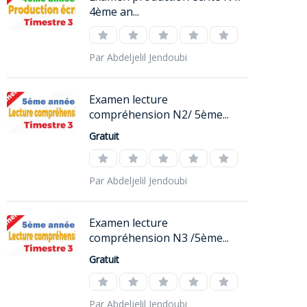
4ème an...
Par Abdeljelil Jendoubi
Examen lecture
compréhension N2/ 5ème...
Gratuit
Par Abdeljelil Jendoubi
Examen lecture
compréhension N3 /5ème...
Gratuit
Par Abdeljelil Jendoubi