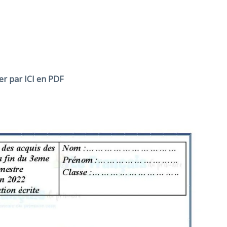
er
par ICI en PDF