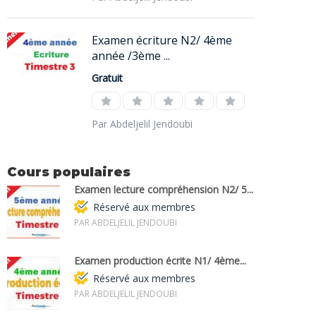
Examen écriture N2/ 4ème
année /3ème ...
Gratuit
Par Abdeljelil Jendoubi
Cours populaires
Examen lecture compréhension N2/ 5...
Réservé aux membres
PAR ABDELJELIL JENDOUBI
Examen production écrite N1/ 4ème...
Réservé aux membres
PAR ABDELJELIL JENDOUBI