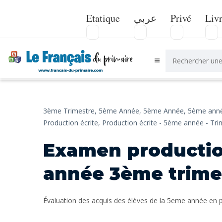
Etatique
عربي
Privé
Liv
3ème Trimestre,
5ème Année,
5ème Année,
5ème anné
Production écrite,
Production écrite - 5ème année - Tri
Examen productio
année 3ème trime
Évaluation des acquis des élèves de la 5eme année en 