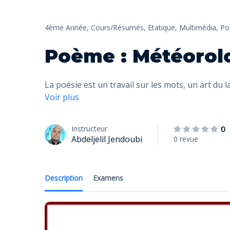
4ème Année,
Cours/Résumés,
Etatique,
Multimédia,
Po
Poème : Météorol
La poésie est un travail sur les mots, un art du 
Voir plus
Instructeur
0
Abdeljelil Jendoubi
0 revue
Description
Examens