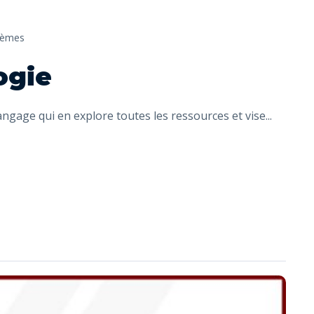
èmes
ogie
langage qui en explore toutes les ressources et vise
...