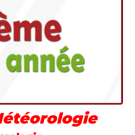
étéorologie