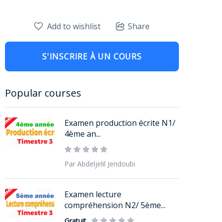
Add to wishlist
Share
S'INSCRIRE À UN COURS
Popular courses
Examen production écrite N1/
4ème an...
Par Abdeljelil Jendoubi
Examen lecture
compréhension N2/ 5ème...
Gratuit