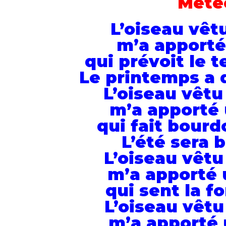
Mété
L’oiseau vêtu
m’a apporté
qui prévoit le t
Le printemps a 
L’oiseau vêtu
m’a apporté 
qui fait bourd
L’été sera b
L’oiseau vêtu
m’a apporté 
qui sent la f
L’oiseau vêtu
m’a apporté 