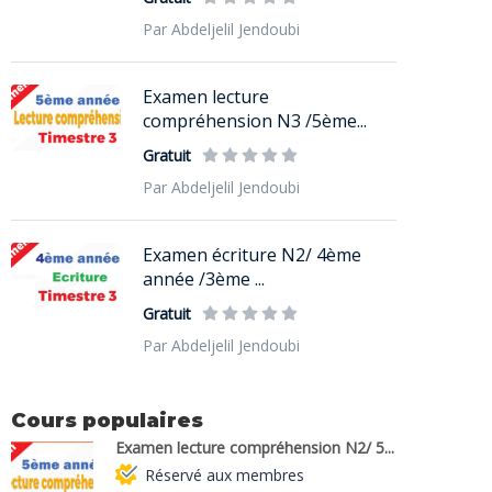
Par Abdeljelil Jendoubi
Examen lecture
compréhension N3 /5ème...
Gratuit
Par Abdeljelil Jendoubi
Examen écriture N2/ 4ème
année /3ème ...
Gratuit
Par Abdeljelil Jendoubi
Cours populaires
Examen lecture compréhension N2/ 5...
Réservé aux membres