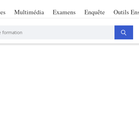
res
Multimédia
Examens
Enquête
Outils En