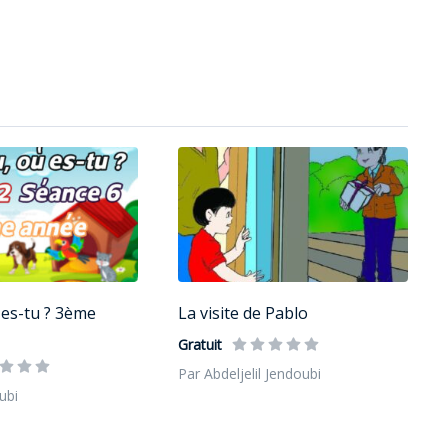
es-tu ? 3ème
La visite de Pablo
Gratuit
Par Abdeljelil Jendoubi
ubi