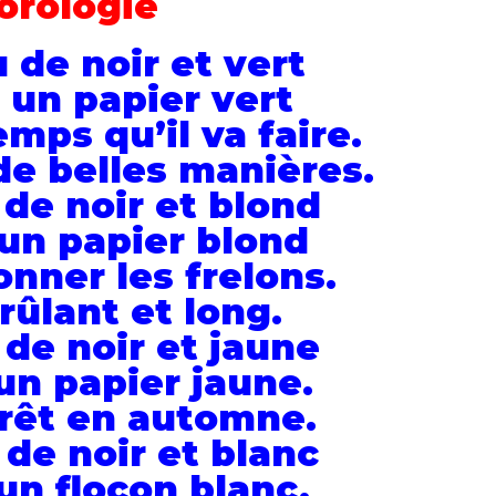
orologie
 de noir et vert
 un papier vert
emps qu’il va faire.
de belles manières.
 de noir et blond
un papier blond
onner les frelons.
rûlant et long.
 de noir et jaune
un papier jaune.
orêt en automne.
 de noir et blanc
un flocon blanc.