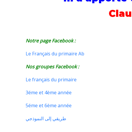
Cla
Notre page Facebook :
Le Français du primaire Ab
Nos groupes Facebook :
Le français du primaire
3éme et 4ème année
5éme et 6ème année
طريقي إلى النموذجي