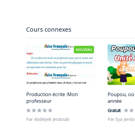
Cours connexes
NOUVEAU
Production écrite :Mon
Poupou, où 
professeur
année
Gratuit
Par Abdeljelil Jendoubi
Par Eya Jendo