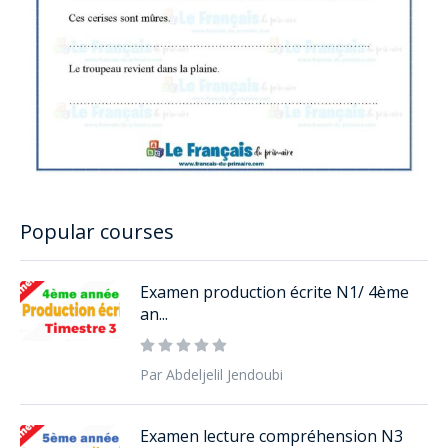
Popular courses
Examen production écrite N1/ 4ème
an...
Par Abdeljelil Jendoubi
Examen lecture compréhension N3