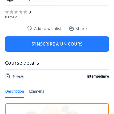
0
0 revue
Add to wishlist
Share
S'INSCRIRE À UN COURS
Course details
Niveau
Intermédiaire
Description
Examens