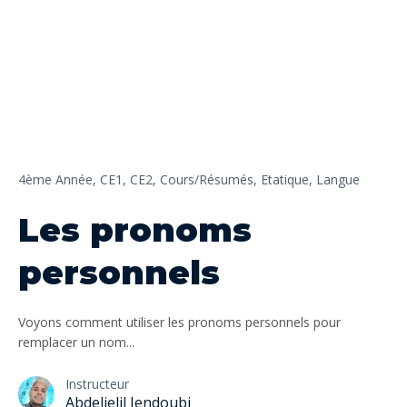
4ème Année,
CE1,
CE2,
Cours/Résumés,
Etatique,
Langue
Les pronoms
personnels
Voyons comment utiliser les pronoms personnels pour
remplacer un nom...
Instructeur
Abdeljelil Jendoubi