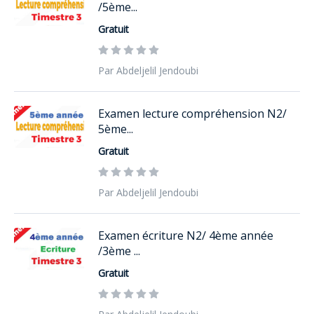
/5ème...
Gratuit
Par Abdeljelil Jendoubi
Examen lecture compréhension N2/
5ème...
Gratuit
Par Abdeljelil Jendoubi
Examen écriture N2/ 4ème année
/3ème ...
Gratuit