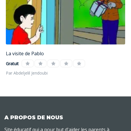
La visite de Pablo
Gratuit
Par Abdeljelil Jendoubi
A PROPOS DE NOUS
Site éducatif qui a pour but d'aider les parents à