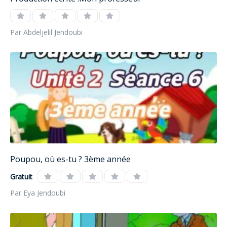
Par Abdeljelil Jendoubi
Poupou, où es-tu ? 3ème année
Gratuit
Par Eya Jendoubi