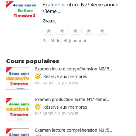
Examen écriture N2/ 4ème année
/3ème ...
Gratuit
Par Abdeljelil Jendoubi
Cours populaires
Examen lecture compréhension N2/ 5...
Réservé aux membres
PAR ABDELJELIL JENDOUBI
Examen production écrite N1/ 4ème...
Réservé aux membres
PAR ABDELJELIL JENDOUBI
Examen lecture compréhension N3 /5...