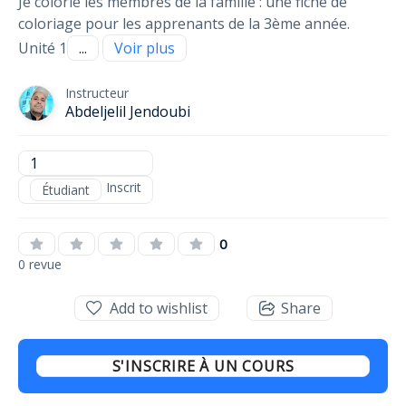
Je colorie les membres de la famille : une fiche de
coloriage pour les apprenants de la 3ème année.
Unité 1
...
Voir plus
Instructeur
Abdeljelil Jendoubi
1
Inscrit
Étudiant
0
0 revue
Add to wishlist
Share
S'INSCRIRE À UN COURS