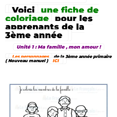
Voici
une fiche de
coloriage
pour les
apprenants de la
3ème année
Unité 1 : Ma famille , mon amour !
Les personnages
de la 3ème année primaire
( Nouveau manuel )
ICI