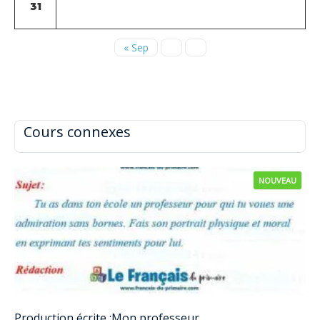
31
« Sep
Cours connexes
NOUVEAU
Production écrite :Mon professeur