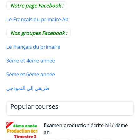
Notre page Facebook :
Le Français du primaire Ab
Nos groupes Facebook :
Le français du primaire
3éme et 4ème année
5éme et 6ème année
طريقي إلى النموذجي
Popular courses
Examen production écrite N1/ 4ème
an...