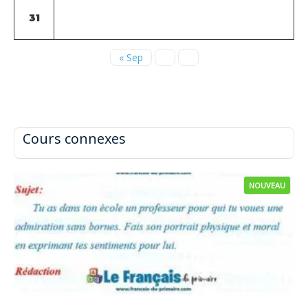
31
« Sep
Cours connexes
NOUVEAU