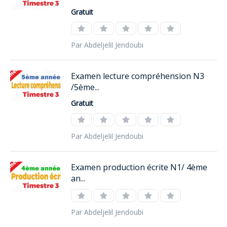
Gratuit
Par Abdeljelil Jendoubi
Examen lecture compréhension N3
/5ème...
Gratuit
Par Abdeljelil Jendoubi
Examen production écrite N1/ 4ème
an...
Par Abdeljelil Jendoubi