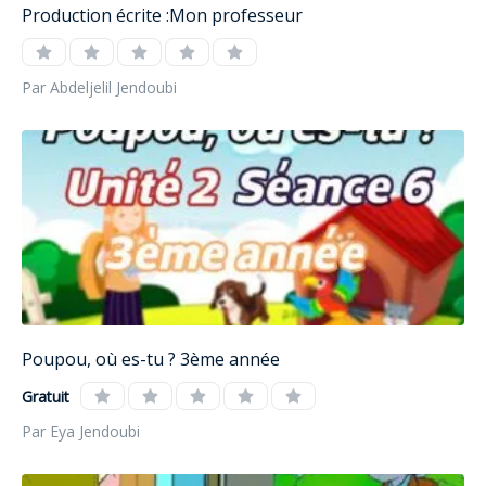
Production écrite :Mon professeur
Par Abdeljelil Jendoubi
Poupou, où es-tu ? 3ème année
Gratuit
Par Eya Jendoubi