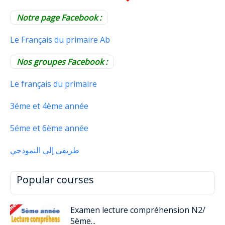
Notre page Facebook :
Le Français du primaire Ab
Nos groupes Facebook :
Le français du primaire
3éme et 4ème année
5éme et 6ème année
طريقي إلى النموذجي
Popular courses
Examen lecture compréhension N2/
5ème...