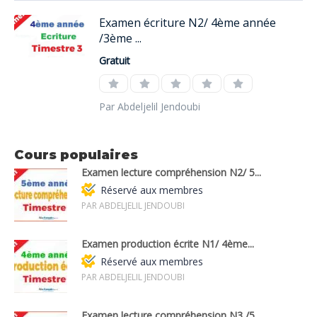
Examen écriture N2/ 4ème année
/3ème ...
Gratuit
Par Abdeljelil Jendoubi
Cours populaires
Examen lecture compréhension N2/ 5...
Réservé aux membres
PAR ABDELJELIL JENDOUBI
Examen production écrite N1/ 4ème...
Réservé aux membres
PAR ABDELJELIL JENDOUBI
Examen lecture compréhension N3 /5...