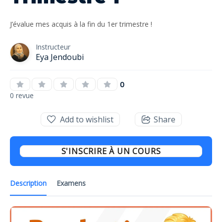
J’évalue mes acquis à la fin du 1er trimestre !
Instructeur
Eya Jendoubi
0
0 revue
Add to wishlist
Share
S'INSCRIRE À UN COURS
Description
Examens