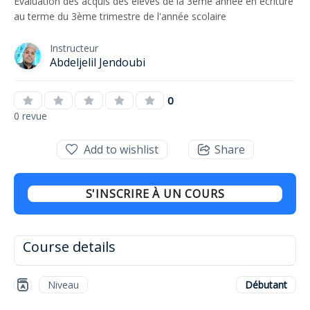
Evaluation des acquis des élèves de la 3ème année en écriture
au terme du 3ème trimestre de l'année scolaire
Instructeur
Abdeljelil Jendoubi
0
0 revue
Add to wishlist
Share
S'INSCRIRE À UN COURS
Course details
Niveau
Débutant