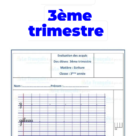
3ème
trimestre