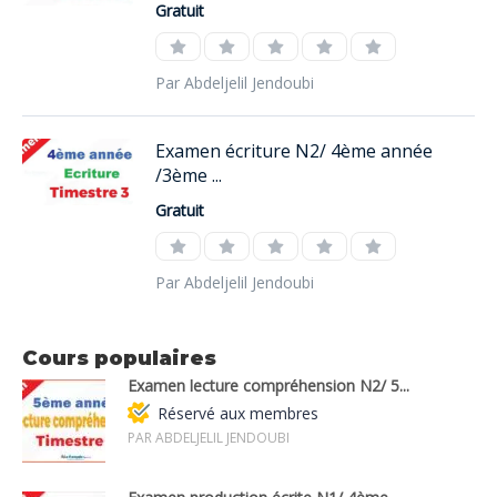
Gratuit
Par Abdeljelil Jendoubi
Examen écriture N2/ 4ème année
/3ème ...
Gratuit
Par Abdeljelil Jendoubi
Cours populaires
Examen lecture compréhension N2/ 5...
Réservé aux membres
PAR ABDELJELIL JENDOUBI