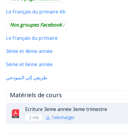
Le Français du primaire Ab
Nos groupes Facebook :
Le français du primaire
3éme et 4ème année
5éme et 6ème année
طريقي إلى النموذجي
Matériels de cours
Ecriture 3eme année 3eme trimestre
2 mb
Telecharger