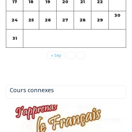
17
18
19
20
21
22
30
24
25
26
27
28
29
31
« Sep
Cours connexes