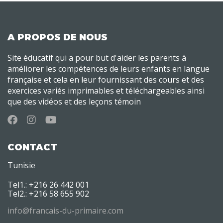
A PROPOS DE NOUS
Site éducatif qui a pour but d'aider les parents à
améliorer les compétences de leurs enfants en langue
française et cela en leur fournissant des cours et des
exercices variés imprimables et téléchargeables ainsi
que des vidéos et des leçons témoin
CONTACT
Tunisie
Tel1.: +216 26 442 001
Tel2.: +216 58 655 902
info@francais-du-primaire.com