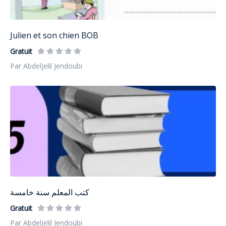
Julien et son chien BOB
Gratuit
Par Abdeljelil Jendoubi
كتب المعلم سنة خامسة
Gratuit
Par Abdeljelil Jendoubi