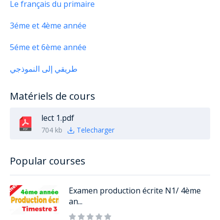
Le français du primaire
3éme et 4ème année
5éme et 6ème année
طريقي إلى النموذجي
Matériels de cours
lect 1.pdf
704 kb
Telecharger
Popular courses
Examen production écrite N1/ 4ème
an...