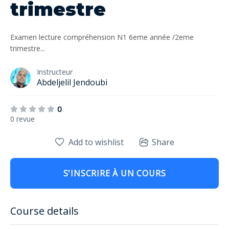
trimestre
Examen lecture compréhension N1 6eme année /2eme
trimestre...
Instructeur
Abdeljelil Jendoubi
0
0 revue
Add to wishlist
Share
S'INSCRIRE À UN COURS
Course details