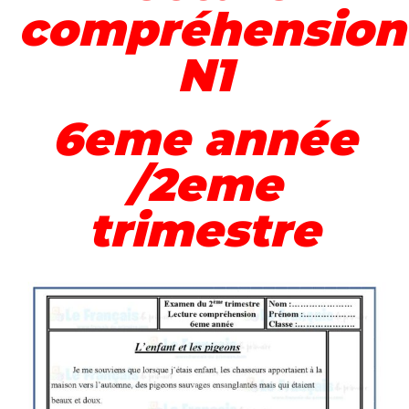
compréhension
N1
6eme année
/2eme
trimestre