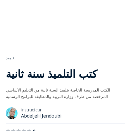
تلميذ
كتب التلميذ سنة ثانية
الكتب المدرسية الخاصة بتلميذ السنة ثانية من التعليم الأساسي
المرخصة من طرف وزارة التربية والمطابقة للبرامج الرسمية
Instructeur
Abdeljelil Jendoubi