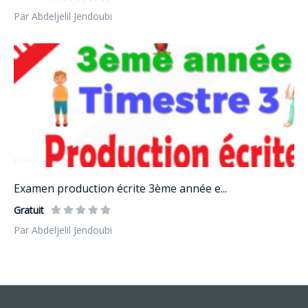
Par Abdeljelil Jendoubi
Examen production écrite 3ème année e...
Gratuit
Par Abdeljelil Jendoubi