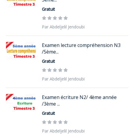
Gratuit
Par Abdeljelil Jendoubi
Examen lecture compréhension N3
/5ème...
Gratuit
Par Abdeljelil Jendoubi
Examen écriture N2/ 4ème année
/3ème ...
Gratuit
Par Abdeljelil Jendoubi