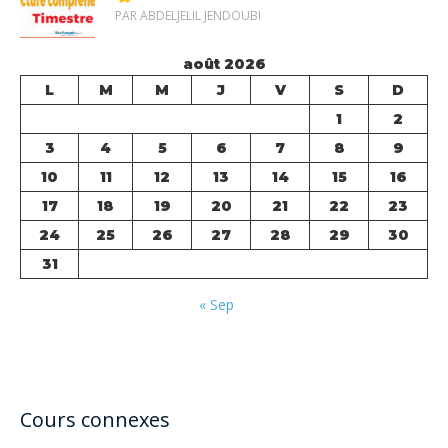
PAR ABDELJELIL JENDOUBI
août 2026
L
M
M
J
V
S
D
1
2
3
4
5
6
7
8
9
10
11
12
13
14
15
16
17
18
19
20
21
22
23
24
25
26
27
28
29
30
31
« Sep
Cours connexes