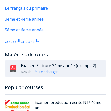
Le français du primaire
3éme et 4ème année
5éme et 6ème année
طريقي إلى النموذجي
Matériels de cours
Examen Ecriture 3ème année (exemple2)
626 kb
Telecharger
Popular courses
Examen production écrite N1/ 4ème
an...