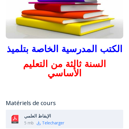
الكتب المدرسية الخاصة بتلميذ
السنة ثالثة من التعليم
الأساسي
Matériels de cours
الإيقاظ العلمي
5 mb
Telecharger