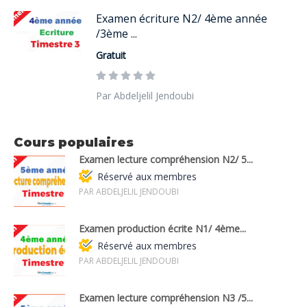
Examen écriture N2/ 4ème année
/3ème ...
Gratuit
Par Abdeljelil Jendoubi
Cours populaires
Examen lecture compréhension N2/ 5...
Réservé aux membres
PAR ABDELJELIL JENDOUBI
Examen production écrite N1/ 4ème...
Réservé aux membres
PAR ABDELJELIL JENDOUBI
Examen lecture compréhension N3 /5...