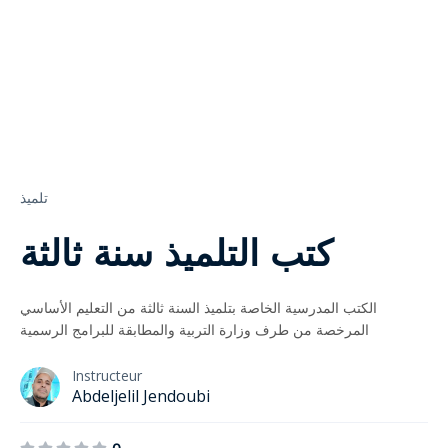
تلميذ
كتب التلميذ سنة ثالثة
الكتب المدرسية الخاصة بتلميذ السنة ثالثة من التعليم الأساسي
المرخصة من طرف وزارة التربية والمطابقة للبرامج الرسمية
Instructeur
Abdeljelil Jendoubi