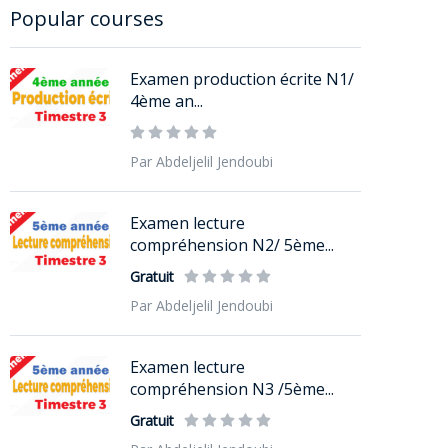
Popular courses
Examen production écrite N1/
4ème an...
Par Abdeljelil Jendoubi
Examen lecture
compréhension N2/ 5ème...
Gratuit
Par Abdeljelil Jendoubi
Examen lecture
compréhension N3 /5ème...
Gratuit