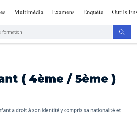
res
Multimédia
Examens
Enquête
Outils En
fant ( 4ème / 5ème )
fant a droit à son identité y compris sa nationalité et