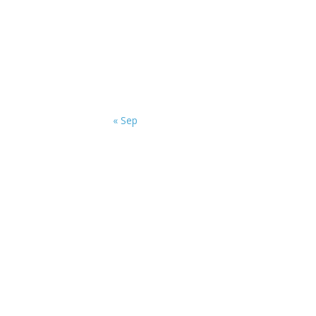
« Sep