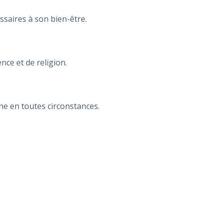
essaires à son bien-être.
ence et de religion.
ine en toutes circonstances.