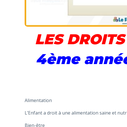
LES DROITS
4ème année
Alimentation
L’Enfant a droit à une alimentation saine et nutri
Bien-être