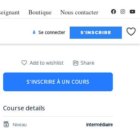
seignant
Boutique
Nous contacter
Se connecter
Add to wishlist
Share
S'INSCRIRE À UN COURS
Course details
Niveau
Intermédiaire