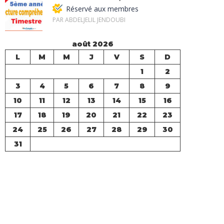
Réservé aux membres
PAR ABDELJELIL JENDOUBI
août 2026
L
M
M
J
V
S
D
1
2
3
4
5
6
7
8
9
10
11
12
13
14
15
16
17
18
19
20
21
22
23
24
25
26
27
28
29
30
31