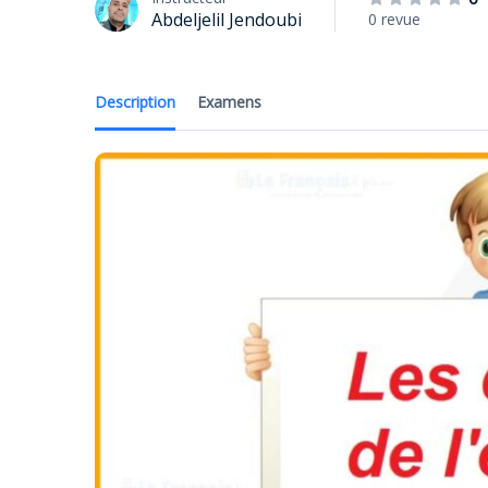
Abdeljelil Jendoubi
0 revue
Description
Examens