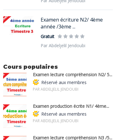
Par Abdeljelil Jendoubi
Examen écriture N2/ 4ème
année /3ème ...
Gratuit
Par Abdeljelil Jendoubi
Cours populaires
Examen lecture compréhension N2/ 5...
Réservé aux membres
PAR ABDELJELIL JENDOUBI
Examen production écrite N1/ 4ème...
Réservé aux membres
PAR ABDELJELIL JENDOUBI
Examen lecture compréhension N3 /5...