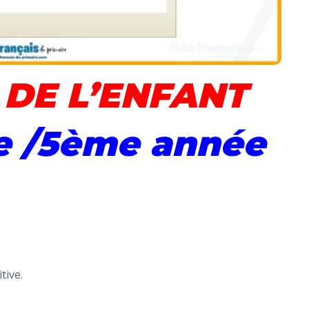
 DE L’ENFANT
 /5ème année
tive.