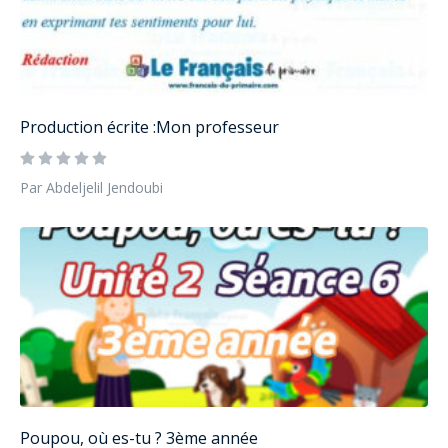
Production écrite :Mon professeur
Par Abdeljelil Jendoubi
Poupou, où es-tu ? 3ème année