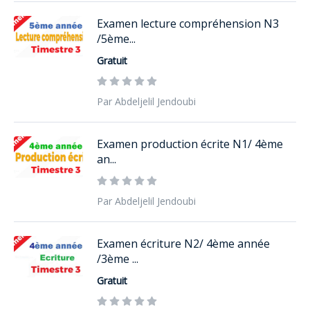
Examen lecture compréhension N3
/5ème...
Gratuit
Par Abdeljelil Jendoubi
Examen production écrite N1/ 4ème
an...
Par Abdeljelil Jendoubi
Examen écriture N2/ 4ème année
/3ème ...
Gratuit