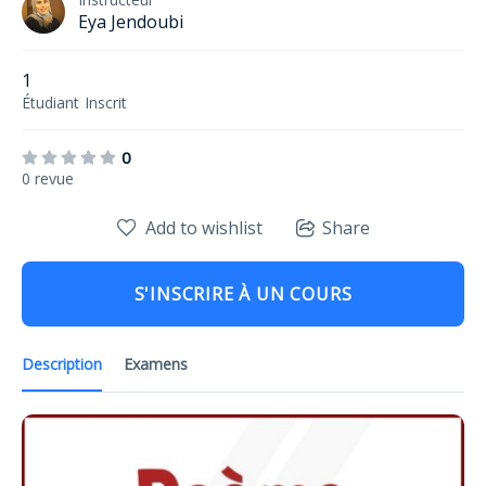
Eya Jendoubi
1
Étudiant
Inscrit
0
0 revue
Add to wishlist
Share
S'INSCRIRE À UN COURS
Description
Examens