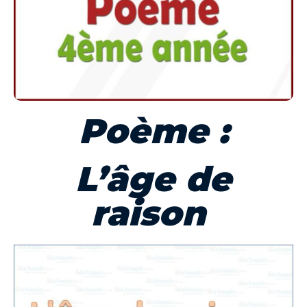
Poème :
L’âge
de
raison