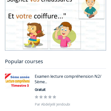
Popular courses
Examen lecture compréhension N2/
5ème...
Gratuit
Par Abdeljelil Jendoubi