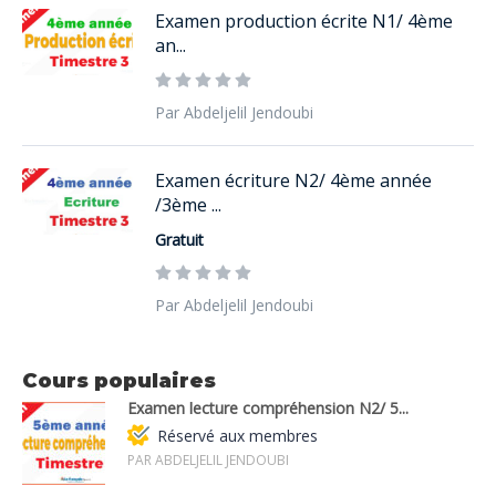
Examen production écrite N1/ 4ème
an...
Par Abdeljelil Jendoubi
Examen écriture N2/ 4ème année
/3ème ...
Gratuit
Par Abdeljelil Jendoubi
Cours populaires
Examen lecture compréhension N2/ 5...
Réservé aux membres
PAR ABDELJELIL JENDOUBI