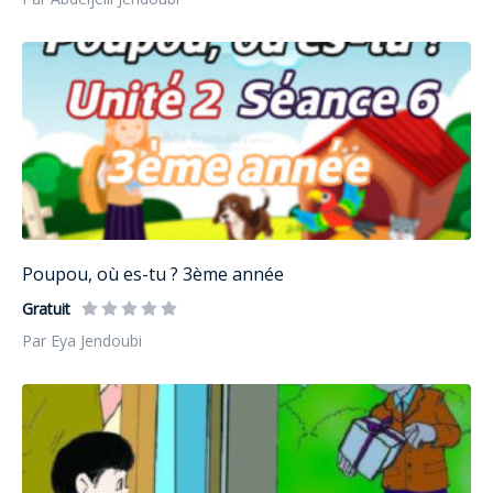
Poupou, où es-tu ? 3ème année
Gratuit
Par Eya Jendoubi