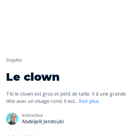
Enquête
Le clown
Titi le clown est gros et petit de taille. Il à une grande
tête avec un visage rond. Il est
...
Voir plus
Instructeur
Abdeljelil Jendoubi