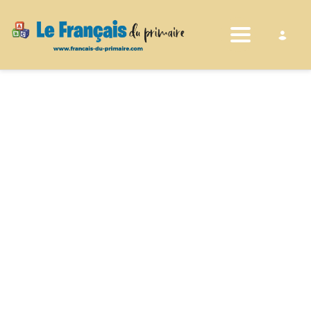
Toggle nav