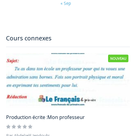
« Sep
Cours connexes
NOUVEAU
Production écrite :Mon professeur
Par Abdeljelil Jendoubi