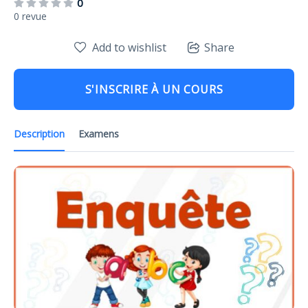
0
0 revue
Add to wishlist
Share
S'INSCRIRE À UN COURS
Description
Examens