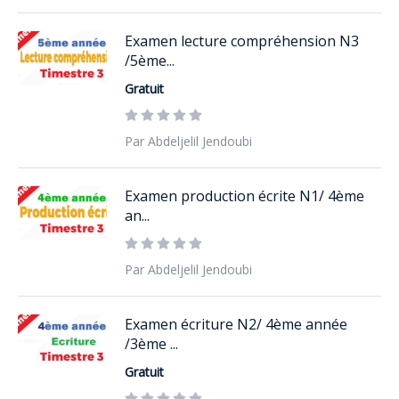
Examen lecture compréhension N3
/5ème...
Gratuit
Par Abdeljelil Jendoubi
Examen production écrite N1/ 4ème
an...
Par Abdeljelil Jendoubi
Examen écriture N2/ 4ème année
/3ème ...
Gratuit