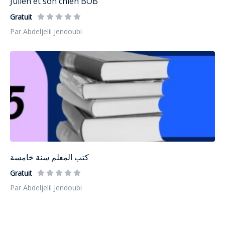
Julien et son chien BOB
Gratuit
Par Abdeljelil Jendoubi
كتب المعلم سنة خامسة
Gratuit
Par Abdeljelil Jendoubi