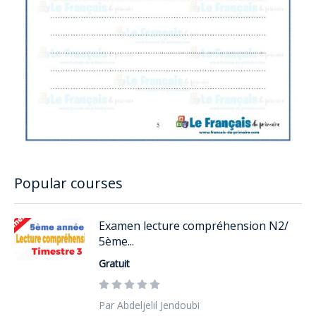
Popular courses
Examen lecture compréhension N2/
5ème...
Gratuit
Par Abdeljelil Jendoubi