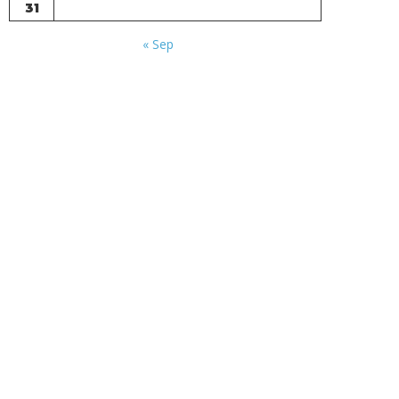
31
« Sep