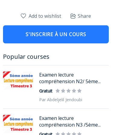
Add to wishlist
Share
S'INSCRIRE À UN COURS
Popular courses
Examen lecture
compréhension N2/ 5ème...
Gratuit
Par Abdeljelil Jendoubi
Examen lecture
compréhension N3 /5ème...
Gratuit