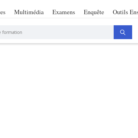
res
Multimédia
Examens
Enquête
Outils En