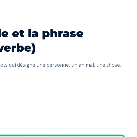
e et la phrase
 verbe)
mots qui désigne une personne, un animal, une chose
...