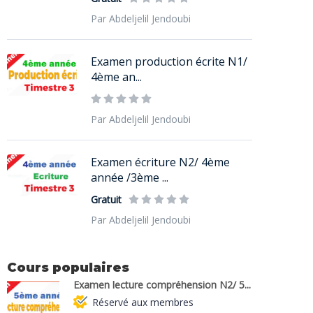
Par Abdeljelil Jendoubi
Examen production écrite N1/
4ème an...
Par Abdeljelil Jendoubi
Examen écriture N2/ 4ème
année /3ème ...
Gratuit
Par Abdeljelil Jendoubi
Cours populaires
Examen lecture compréhension N2/ 5...
Réservé aux membres