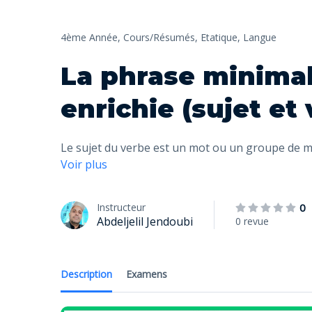
4ème Année,
Cours/Résumés,
Etatique,
Langue
La phrase minimal
enrichie (sujet et
Le sujet du verbe est un mot ou un groupe de 
Voir plus
Instructeur
0
Abdeljelil Jendoubi
0 revue
Description
Examens