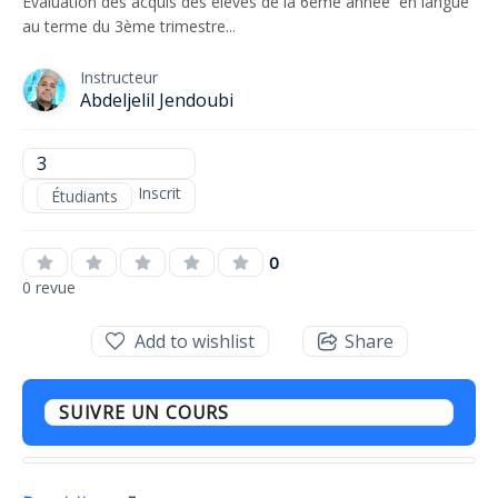
Évaluation des acquis des élèves de la 6ème année en langue
au terme du 3ème trimestre...
Instructeur
Abdeljelil Jendoubi
3
Inscrit
Étudiants
0
0 revue
Add to wishlist
Share
SUIVRE UN COURS