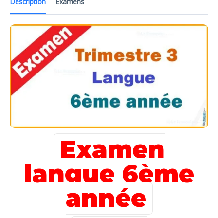
Description
Examens
Examen
langue 6ème
année