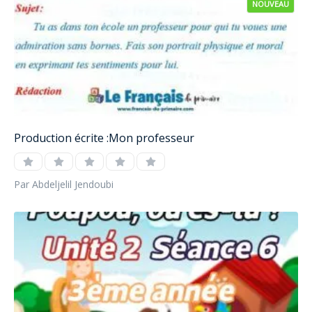
NOUVEAU
Production écrite :Mon professeur
Par Abdeljelil Jendoubi