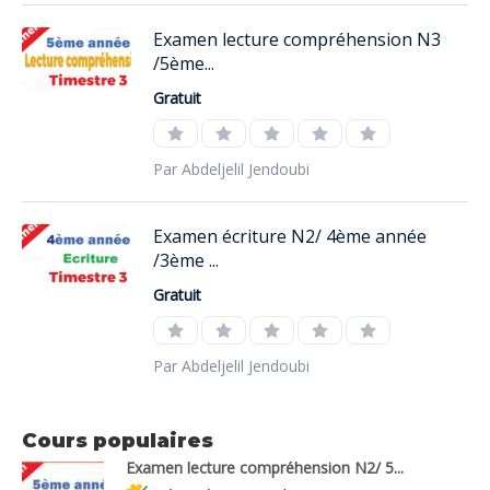
Examen lecture compréhension N3
/5ème...
Gratuit
Par Abdeljelil Jendoubi
Examen écriture N2/ 4ème année
/3ème ...
Gratuit
Par Abdeljelil Jendoubi
Cours populaires
Examen lecture compréhension N2/ 5...