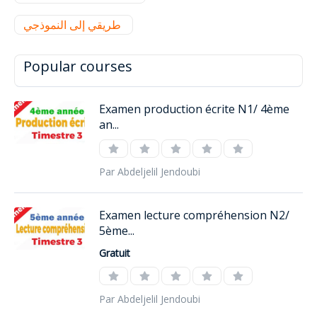
طريقي إلى النموذجي
Popular courses
Examen production écrite N1/ 4ème
an...
Par Abdeljelil Jendoubi
Examen lecture compréhension N2/
5ème...
Gratuit
Par Abdeljelil Jendoubi