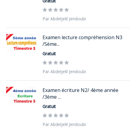
Gratuit
Par Abdeljelil Jendoubi
Examen lecture compréhension N3
/5ème...
Gratuit
Par Abdeljelil Jendoubi
Examen écriture N2/ 4ème année
/3ème ...
Gratuit
Par Abdeljelil Jendoubi