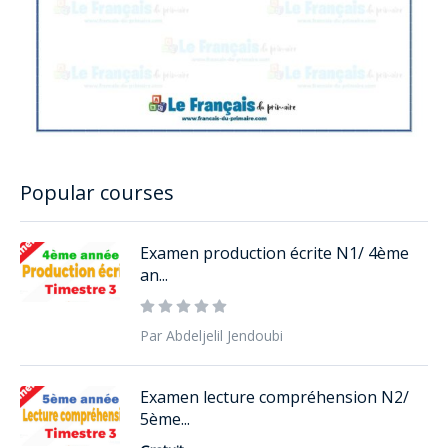
Popular courses
Examen production écrite N1/ 4ème
an...
Par Abdeljelil Jendoubi
Examen lecture compréhension N2/
5ème...