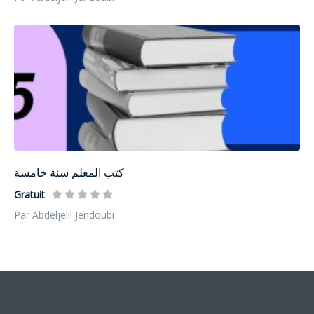
كتب المعلم سنة خامسة
Gratuit
Par Abdeljelil Jendoubi