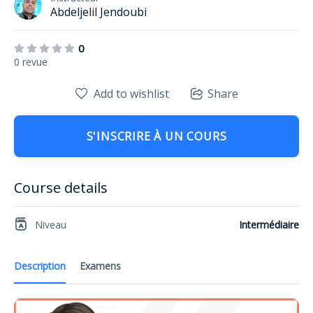
Abdeljelil Jendoubi
0
0 revue
Add to wishlist
Share
S'INSCRIRE À UN COURS
Course details
Niveau
Intermédiaire
Description
Examens