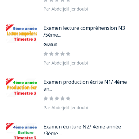
Par Abdeljelil Jendoubi
Examen lecture compréhension N3
/5ème...
Gratuit
Par Abdeljelil Jendoubi
Examen production écrite N1/ 4ème
an...
Par Abdeljelil Jendoubi
Examen écriture N2/ 4ème année
/3ème ...