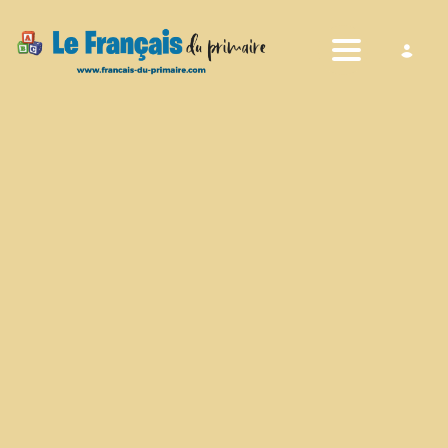
Toggle nav