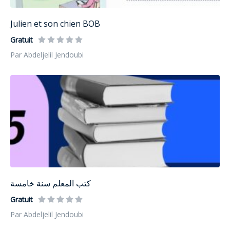
Julien et son chien BOB
Gratuit
Par Abdeljelil Jendoubi
كتب المعلم سنة خامسة
Gratuit
Par Abdeljelil Jendoubi